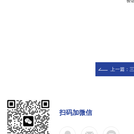
验
上一篇：
扫码加微信