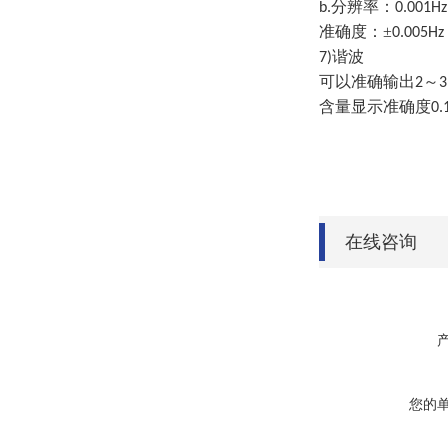
分辨率：
b.
0.001Hz
准确度：±
0.005Hz
谐波
7)
可以准确输出
～
2
3
含量显示准确度
0.
在线咨询
您的