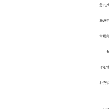
您的
联系
常用
详细
补充