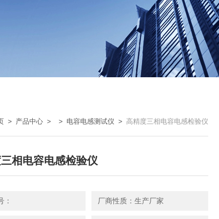
页
>
产品中心
> >
电容电感测试仪
>
高精度三相电容电感检验仪
度三相电容电感检验仪
号：
厂商性质：生产厂家