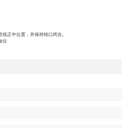
。
导线正中位置，并保持钳口闭合。