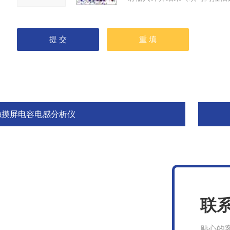
触摸屏电容电感分析仪
联
贴心的