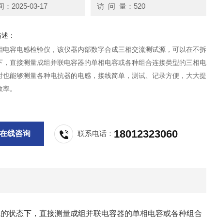
2025-03-17
访 问 量：520
描述：
相电容电感检验仪，该仪器内部数字合成三相交流测试源，可以在不拆
下，直接测量成组并联电容器的单相电容或各种组合连接类型的三相电
时也能够测量各种电抗器的电感，接线简单，测试、记录方便，大大提
效率。
18012323060
在线咨询
联系电话：
线的状态下，直接测量成组并联电容器的单相电容或各种组合