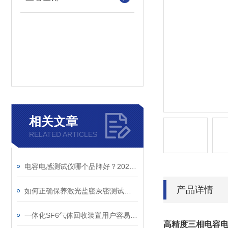
相关文章
RELATED ARTICLES
电容电感测试仪哪个品牌好？2026年采购指南看这里！
产品详情
如何正确保养激光盐密灰密测试仪的电极？
一体化SF6气体回收装置用户容易忽略的3个校准细节
高精度三相电容