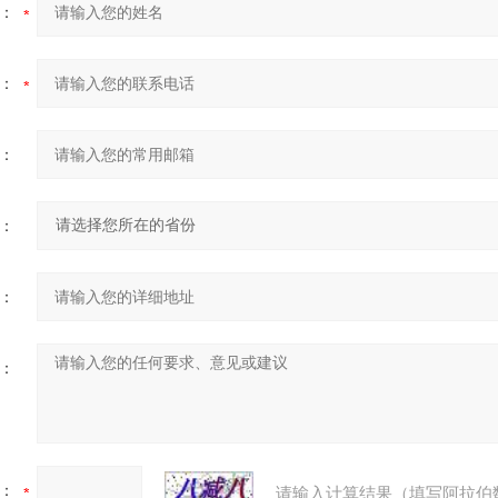
：
：
：
：
：
：
：
请输入计算结果（填写阿拉伯