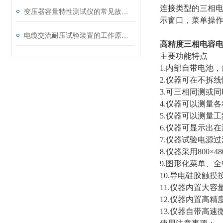
连接类型的三相
变压器容量特性测试仪的常见故障及解决方案
示窗口，菜单操
电缆交流耐压试验装置的工作原理：串联谐振与变频技术
高精度三相电容
主要功能特点
1.内部自带电池
2.仪器可在不拆
3.可三相同测或
4.仪器可以测量
5.仪器可以测量
6.仪器可显示出
7.仪器试验电源
8.仪器采用800
9.图形化菜单、
10.导电硅胶触
11.仪器内置大
12.仪器内置高
13.仪器自带高