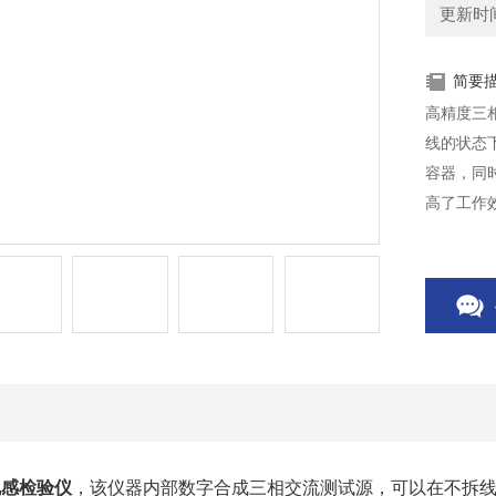
更新时间：
简要
高精度三
线的状态
容器，同
高了工作
电感检验仪
，该仪器内部数字合成三相交流测试源，可以在不拆