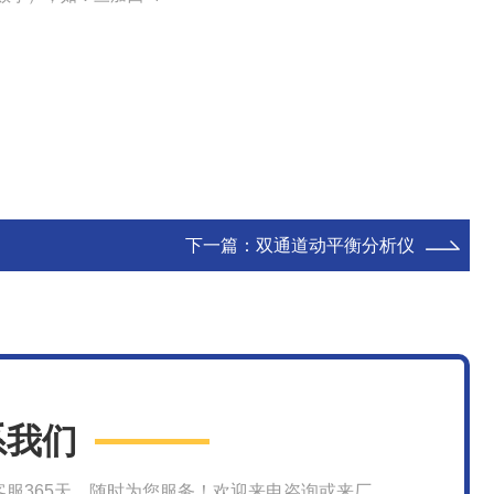
下一篇：
双通道动平衡分析仪
系我们
客服365天，随时为您服务！欢迎来电咨询或来厂