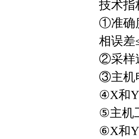
技术指
①准确
相误差≤
②采样
③主机电
④X和Y
⑤主机
⑥X和