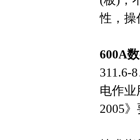
性，操
600
311.
电作业用
2005