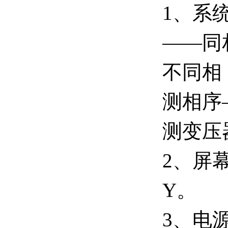
1、系
——同
不同相
测相序
测变压
2、屏
Y。
3、电源