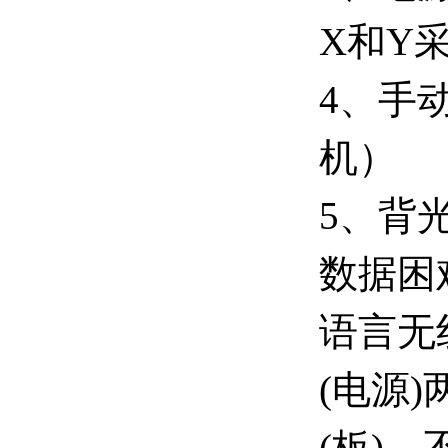
X和Y
4、手
机）
5、背
数据困
语言无
(电源
(板)