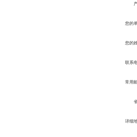
您的
您的
联系
常用
详细