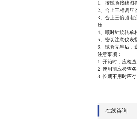
1、按试验接线图
2、合上三相调压
3、合上三倍频电
压。
4、顺时针旋转单
5、密切注意仪表
6、试验完毕后，
注意事项：
1 开箱时，应检
2 使用前应检查
3 长期不用时应
在线咨询