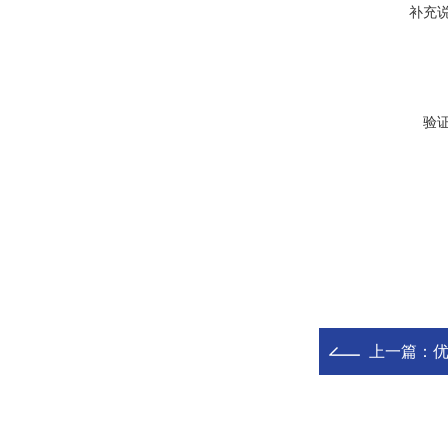
补充
验
上一篇：