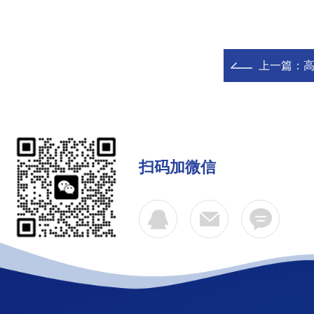
上一篇：
扫码加微信