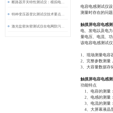
断路器开关特性测试仪：模拟电网特性诊断故障
电容电感测试仪设
测量时存在的问题而专
特种变压器变比测试仪技术要点分析文
触摸屏电容电感测
激光盐密灰密测试仪在电网防污闪工作中的实际应用与预警价值
电、发电以及电力
量电压、电流、功
该电容电感测试仪
1、现场测量电容
2、完整参数测量
3、大容量数据存
触摸屏电容电感测
功能特点
1、电容的测量
2、电感的测量
3、电流的测量
4、大屏幕液晶