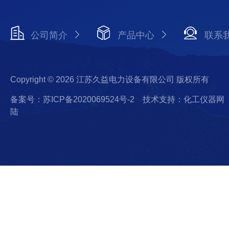
公司简介
产品中心
联系
Copyright © 2026 江苏久益电力设备有限公司 版权所有
备案号：苏ICP备2020069524号-2
技术支持：化工仪器网
陆