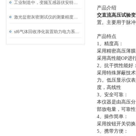
工业制造中，变频互感器伏安特性测试仪的关键作用
产品介绍
交直流高压试验变
激光盐密灰密测试仪的测量精度受哪些环境因素影响？
置。主要用于脉冲
sf6气体回收净化装置助力电力系统绿色转型
产品特点
1、精度高：
采用精密高压薄膜
采用高性能OP进
2、抗干扰性能好
采用特殊屏蔽技术
力。低压显示仪表
度，高线性
3、安全可靠：
本仪器是由高压分
部放电量，可靠性
4、操作简单：
采用按钮开关切换
5、携带方便：