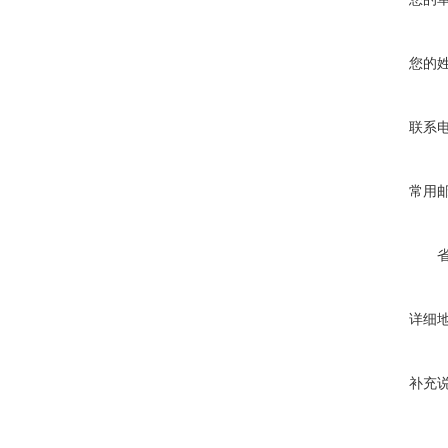
您的
联系
常用
详细
补充