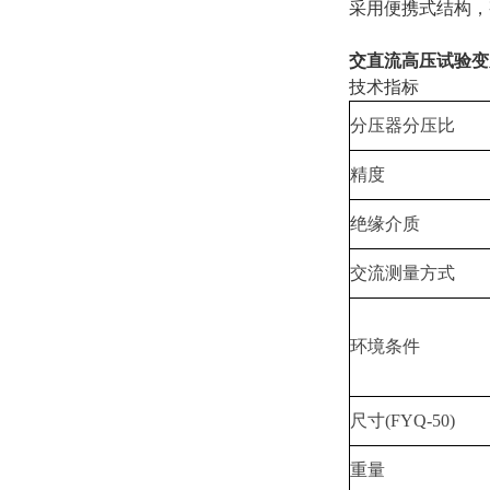
采用便携式结构，
交直流高压试验变
技术指标
分压器分压比
精度
绝缘介质
交流测量方式
环境条件
尺寸(FYQ-50)
重量