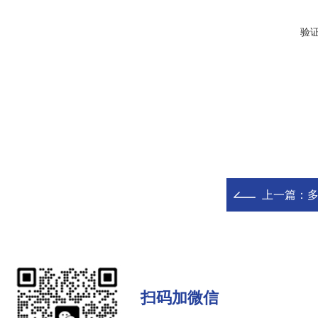
验
上一篇：
扫码加微信