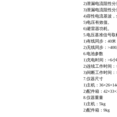
2)泄漏电流阻性
3)泄漏电流阻性分量
4)容性电流基波
5)电压有效值。
6)避雷器功耗。
5.电压基准信号取
1)有线同步：40
2)无线同步：>4
6.电池参数
1)充电时间：>6
2)连续工作时间：
3)间断工作时间：
7.仪器尺寸
1)主机：36×26×14
2)配件箱：42×33×
8.仪器重量
1)主机：5kg
2)配件箱：9kg