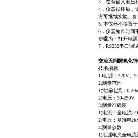
3．在有输入电压
4．仪器损坏后，
方可继续实验。如
5. 本仪器不得
6．仪器如长时间
步骤为：打开电源
7．RS232串口调
交流无间隙氧化锌
技术指标
1.电 源：220V
2.测量范围
1)泄漏电流：0-20
2)电压：30-250V
3.测量准确度
1)电流：全电流>1
2)电压：基准电压
4.测量参数
1)泄漏电流全电