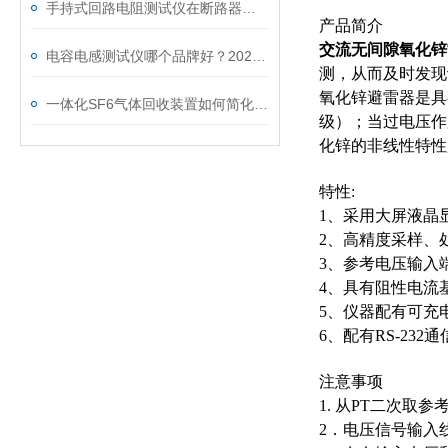
手持式回路电阻测试仪在断路器导电回路体检中的应用
产品简介
交流无间隙氧化锌
电容电感测试仪哪个品牌好？2026年采购指南看这里！
测，从而及时发现
氧化锌避雷器是具
一体化SF6气体回收装置如何简化现场作业流程？
级）；当过电压作
化锌的非线性特性
特性:
1、采用大屏液晶
2、高精度采样、
3、参考电压输入
4、具有阻性电流
5、仪器配有可充
6、配有RS-23
注意事项
1. 从PT二次取
2．电压信号输入