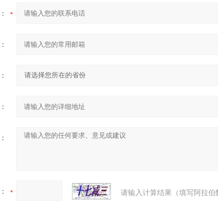
：
：
：
：
：
：
请输入计算结果（填写阿拉伯