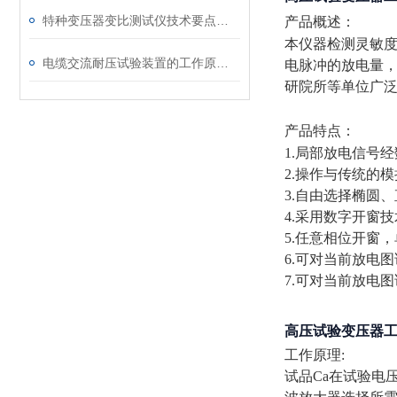
特种变压器变比测试仪技术要点分析文
产品概述：
本仪器检测灵敏度
电缆交流耐压试验装置的工作原理：串联谐振与变频技术
电脉冲的放电量
研院所等单位广
产品特点：
1.局部放电信号
2.操作与传统的
3.自由选择椭圆
4.采用数字开窗
5.任意相位开窗
6.
可对当前放电图
7.可对当前放电
高压试验变压器
工作原理:
试品Ca在试验电