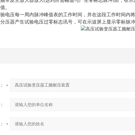
频带及主放大器放大(达到所需幅值与产生零标志脉冲)后，在
峰值。
试验电压每一周内脉冲峰值表的工作时间，并在这段工作时间内
容分压器产生试验电压过零标志讯号，可在示波屏上显示零标脉
：
：
：