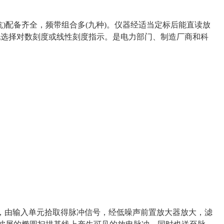
)配备齐全，频带组合多(九种)。仪器经适当定标后能直读放
地选择对数刻度或线性刻度指示。是电力部门、制造厂商和科
元，由输入单元拾取得脉冲信号，经低噪声前置放大器放大，滤