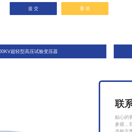
100KV超轻型高压试验变压器
联
贴心的
参观，
选购方