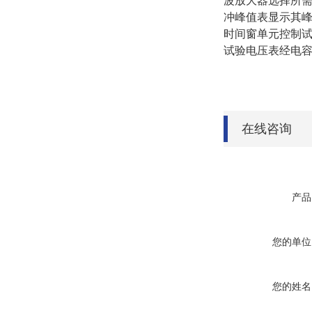
波放大器选择所需
冲峰值表显示其
时间窗单元控制
试验电压表经电
在线咨询
产品
您的单位
您的姓名