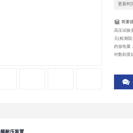
更新时间：
简要
高压试验
元(检测
的放电量
对数刻度
实用的局
工频耐压装置