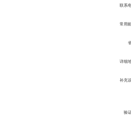
联系
常用
详细
补充
验