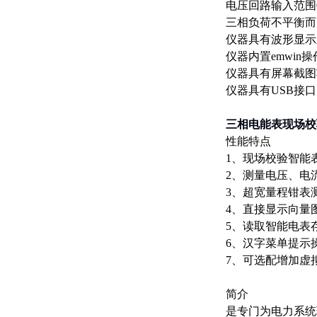
电压回路输入范围
三相负荷不平衡而
仪器具有波形显示
仪器内置emwi
仪器具有屏幕截图
仪器具有USB接
三相电能表现场校
性能特点
1、现场校验智能
2、测量电压、电
3、超宽量程钳表
4、直接显示向量
5、读取智能电表
6、汉字菜单提示
7、可选配增加虚
简介
是专门为电力系统