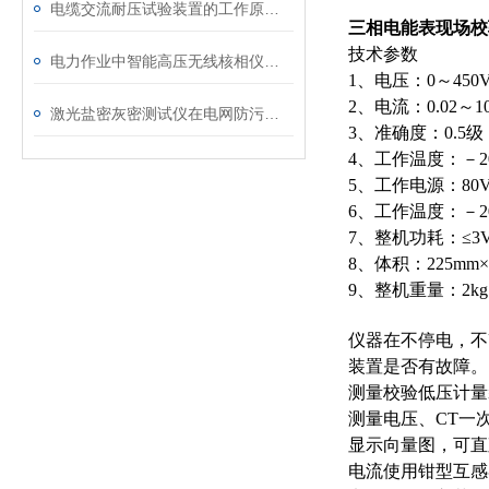
电缆交流耐压试验装置的工作原理：串联谐振与变频技术
三相电能表现场校
技术参数
电力作业中智能高压无线核相仪的安全防护措施
1、电压：0～45
2、电流：0.02～
激光盐密灰密测试仪在电网防污闪工作中的实际应用与预警价值
3、准确度：0.5级
4、工作温度：－2
5、工作电源：80V
6、工作温度：－2
7、整机功耗：≤3
8、体积：225mm×
9、整机重量：2kg
仪器在不停电，不
装置是否有故障。
测量校验低压计量
测量电压、CT一
显示向量图，可直
电流使用钳型互感