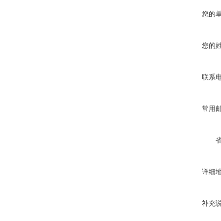
您的
您的
联系
常用
详细
补充