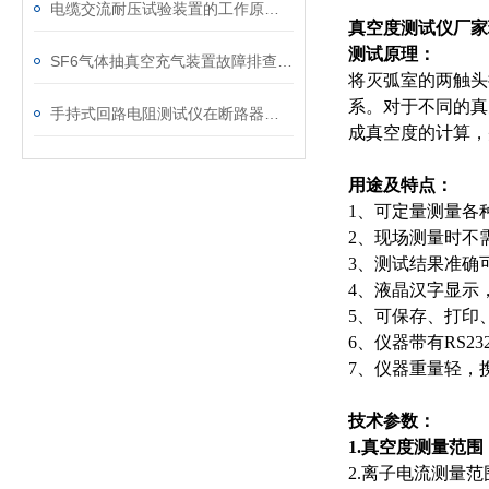
电缆交流耐压试验装置的工作原理：串联谐振与变频技术
真空度测试仪厂家
测试原理：
SF6气体抽真空充气装置故障排查：真空度不达标、充气速度慢的常见原因
将灭弧室的两触头
系。对于不同的真
手持式回路电阻测试仪在断路器导电回路体检中的应用
成真空度的计算，
用途及特点：
1、可定量测量各
2、现场测量时不
3、测试结果准确
4、液晶汉字显示
5、可保存、打印
6、仪器带有RS
7、仪器重量轻，
技术参数：
1.真空度测量范围： 9
2.离子电流测量范围： 