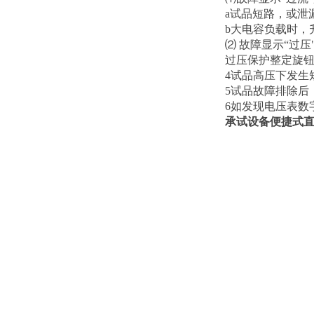
a试品短路，或泄
b大电容负载时，
⑵ 故障显示“过压
过压保护整定旋
4试品高压下发生
5试品故障排除后
6如发现电压表数
承试设备便捷式