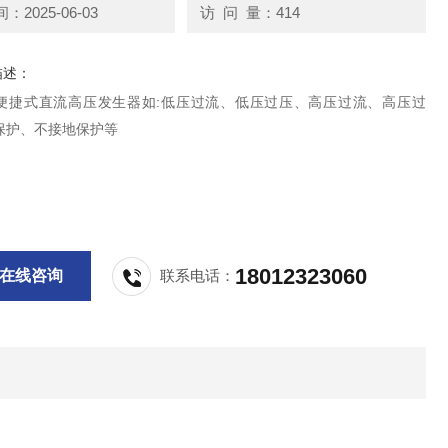
2025-06-03
访 问 量：414
描述：
便捷式直流高压发生器如:低压过流、低压过压、高压过流、高压过
保护、不接地保护等
18012323060
在线咨询
联系电话：