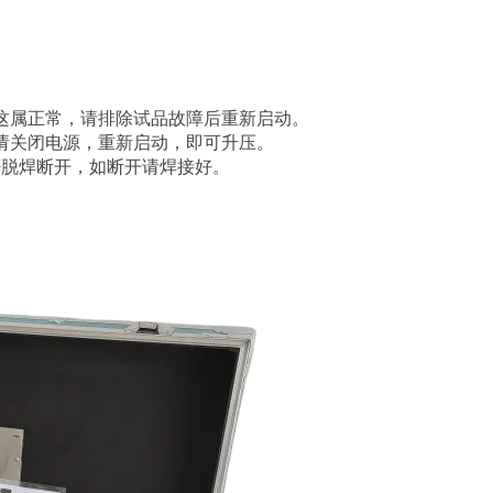
这属正常，请排除试品故障后重新启动。
请关闭电源，重新启动，即可升压。
否脱焊断开，如断开请焊接好。