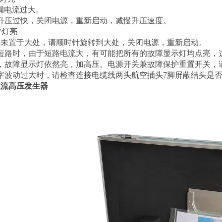
漏电流过大。
升压过快，关闭电源，重新启动，减慢升压速度。
"灯亮
钮未置于大处，请顺时针旋转到大处，关闭电源，重新启动。
短路时，由于短路电流大，有可能把所有的故障显示灯均点亮，
，故障显示灯依然亮，加高压。电源开关兼故障保护重置开关，
字波动过大时，请检查连接电缆线两头航空插头7脚屏蔽结头是
直流高压发生器