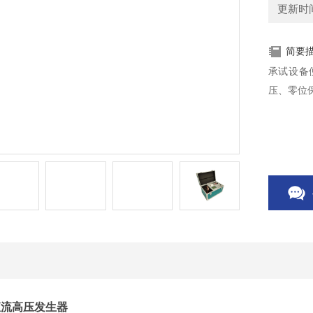
更新时间：
简要
承试设备
压、零位
直流高压发生器