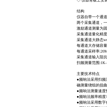
◇ 仪器背板上安
结构
仪器自带一个通道
两个采集通道，
激励通道测量为固
采集通道量化精度:
采集通道大静态wu差
每通道大存储容量:
每通道采样率:20Ms
采集通道输入阻抗:
扫频测量范围:1K-
主要技术特点
●频响法采用扫频
确测量绕组的扭
●频响法测量速度
●频响法频率精度非
●频响法采用数字