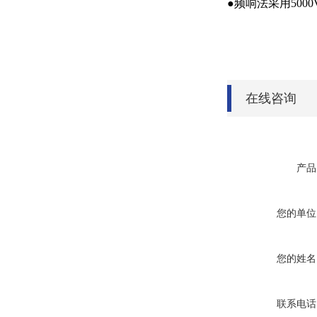
●频响法采用50
在线咨询
产品
您的单位
您的姓名
联系电话