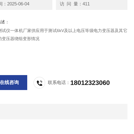
2025-06-04
访 问 量：411
描述：
测试仪一体机厂家供应用于测试6kV及以上电压等级电力变压器及其它
的变压器绕组变形情况
18012323060
在线咨询
联系电话：