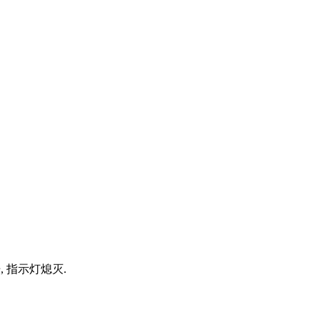
 指示灯熄灭.