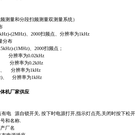
扫频测量和分段扫频测量双测量系统）
布
z)-(2MHz)、2000扫频点、分辨率为1kHz
量分布
kHz)-(1MHz)、2000扫频点；
Hz)、 分辨率为0.02kHz
Hz)、 分辨率为0.2kHz
kHz)、 分辨率为1kHz
0kHz)、 分辨率为1kHz
一体机厂家供应
有电 源自锁开关, 按下时电源打开,指示灯点亮,关闭时按下松开,
号和名称.
生产厂名