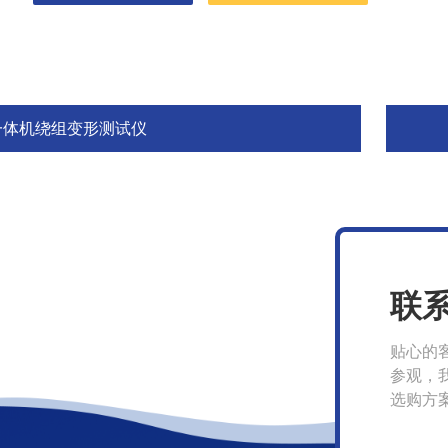
一体机绕组变形测试仪
联
贴心的
参观，
选购方