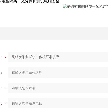
00V电压隔离、充分保护测试电脑安全。
：
：
：
：