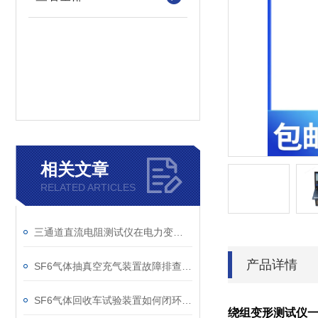
相关文章
RELATED ARTICLES
三通道直流电阻测试仪在电力变压器检测中的关键作用
产品详情
SF6气体抽真空充气装置故障排查：真空度不达标、充气速度慢的常见原因
SF6气体回收车试验装置如何闭环处理SF6？
绕组变形测试仪