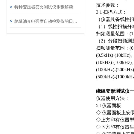
技术参数：
特种变压器变比测试仪步骤解读
3.1 扫描方式：
（仪器具备线性
绝缘油介电强度自动检测仪的日常维护与油样处理要点
（1）线性扫描分
扫频测量范围：(1kH
（2）分段扫频测
扫频测量范围：(0.5
(0.5kHz)-(10k
(10kHz)-(100k
(100kHz)-(500
(500kHz)-(100
绕组变形测试仪
仪器使用方法：
5.1仪器面板
◇ 仪器面板上安装
◇上方印有仪器型
◇下方印有仪器