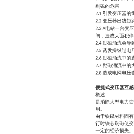
剩磁的危害
引发变压器的
2.1
变压器出线短
2.2
电站一台变压
2.3 A
闸，造成大面积停
励磁涌流会导
2.4
诱发操纵过电
2.5
励磁涌流中的
2.6
励磁涌流中的
2.7
造成电网电压
2.8
便捷式变压器互感
概述
是消除大型电力变
用。
由于铁磁材料固有
行时铁芯剩磁使变
一定的经济损失。