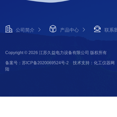
公司简介
产品中心
联系
Copyright © 2026 江苏久益电力设备有限公司 版权所有
备案号：苏ICP备2020069524号-2
技术支持：化工仪器网
陆