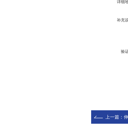
详细
补充
验
上一篇：