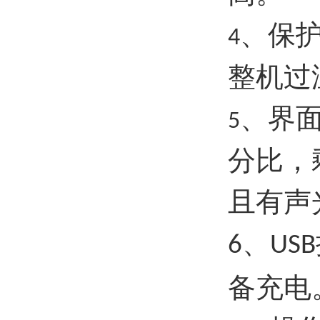
、保
4
整机过
、界
5
分比，
且有声
、
6
USB
备充电