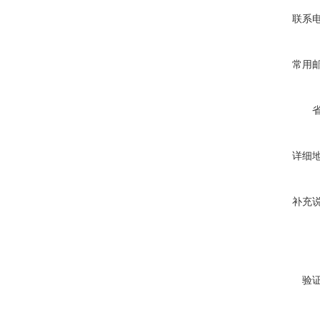
联系
常用
详细
补充
验