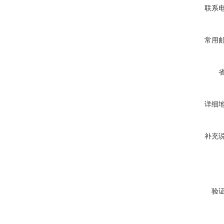
联系
常用
详细
补充
验