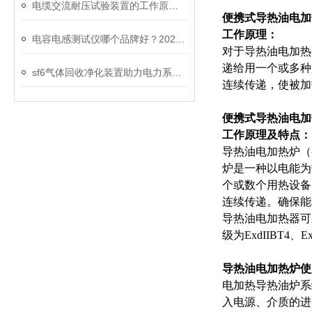
电缆交流耐压试验装置的工作原理：串联谐振与变频技术
便携式导热油电加
工作原理：
电容电感测试仪哪个品牌好？2026年采购指南看这里！
对于导热油电加热
递给用一个或多种
sf6气体回收净化装置助力电力系统绿色转型
连续传递，使被加
便携式导热油电加
工作原理及特点：
导热油电加热炉（
炉是一种以电能为
个或数个用热设备
连续传递。确保能
导热油电加热器可
级为ExdIIBT4、Ex
导热油电加热炉使
电加热导热油炉系
入电源、介质的进