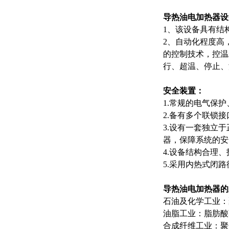
导热油电加热器设
1、该设备具有结
2、自动化程度高
的控制技术，控温
行、超温、停止、
安全装置：
1.常规的电气保
2.备有多个联锁
3.设有一套独立
器，保障系统的安
4.设备结构合理
5.采用内热式闭
导热油电加热器
石油及化学工业：
油脂工业：脂肪酸
合成纤维工业：聚