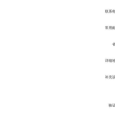
联系
常用
详细
补充
验