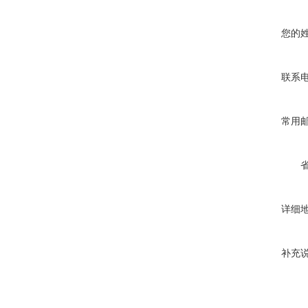
您的
联系
常用
详细
补充