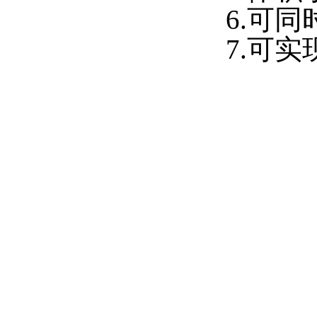
6.可同
7.可