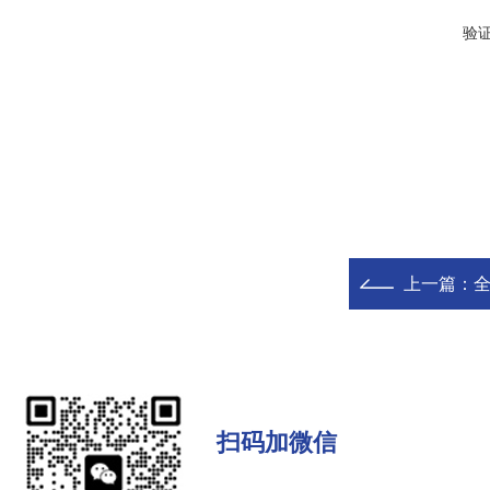
验
上一篇：
扫码加微信