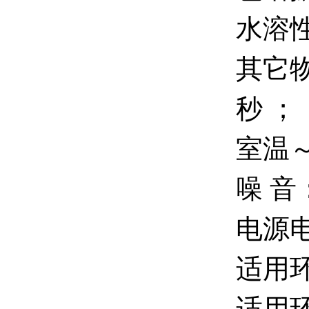
水溶
其它
秒 ；
室温～
噪 音
电源电压
适用环
适用环