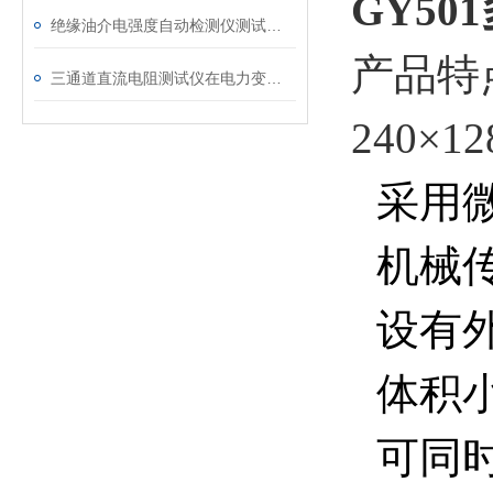
GY5
绝缘油介电强度自动检测仪测试全流程：从取样到报告
产品特
三通道直流电阻测试仪在电力变压器检测中的关键作用
240
采用微
机械
设有
体积
可同时