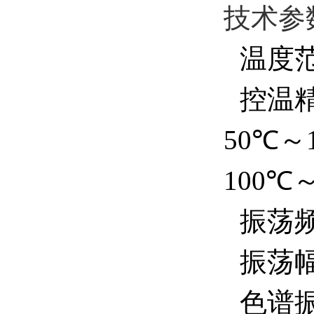
技术参
温度范
控温精
50℃～1
100℃～
振荡频
振荡幅
色谱振