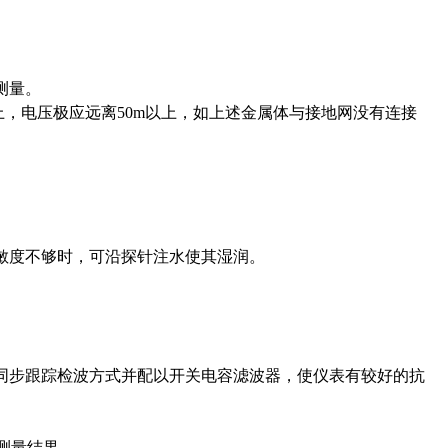
测量。
上，电压极应远离
50m
以上，如上述金属体与接地网没有连接
敏度不够时，可沿探针注水使其湿润。
同步跟踪检波方式并配以开关电容滤波器，使仪表有较好的抗
测量结果。