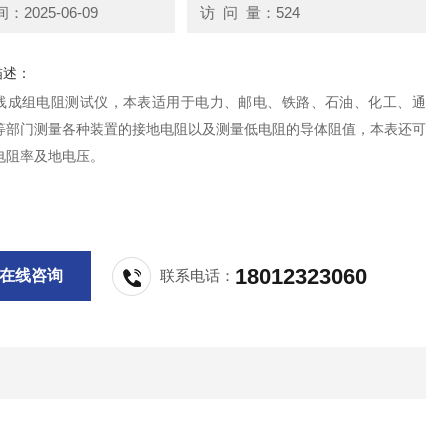
2025-06-09
访 问 量：524
描述：
线成组电阻测试仪，本表适用于电力、邮电、铁路、石油、化工、通
等部门测量各种装置的接地电阻以及测量低电阻的导体阻值，本表还可
电阻率及地电压。
18012323060
在线咨询
联系电话：