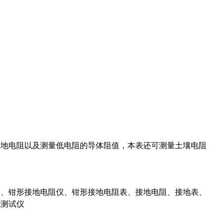
接地电阻以及测量低电阻的导体阻值，本表还可测量土壤电阻
表、钳形接地电阻仪、钳形接地电阻表、接地电阻、接地表、
阻测试仪