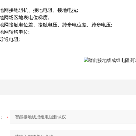
地网接地阻抗、接地电阻、接地电抗
;
地网场区地表电位梯度
;
地网接触电位差、接触电压、跨步电位差、跨步电压
;
地网转移电位
;
导通电阻
;
：