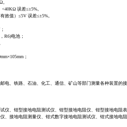
Ω
。
）
<40KΩ
误差
≤±5%
。
频有效值）
≤5V
误差
≤±5%
。
W
；
，
R6)
电池；
。
0mm×105mm
；
、邮电、铁路、石油、化工、通信、矿山等部门测量各种装置的
测试仪、钳型接地电阻测试仪、钳型接地电阻仪、钳型接地电阻
阻仪、接地电阻测量仪、钳式数字接地电阻测试仪、钳式接地电