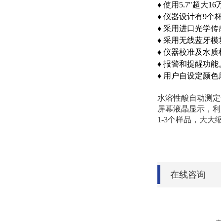
♦
使用5.7"超
♦
仪器设计有9个
♦
采用进口光学传
♦
采用无线蓝牙模
♦
仪器校准及水质
♦
报警和提醒功能
♦
用户自设定颜色
水溶性酸自动测定
屏幕液晶显示，利
1-3个样品，大
在线咨询