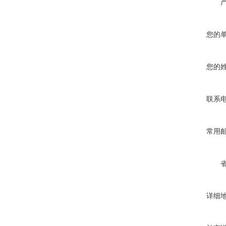
您的
您的
联系
常用
详细