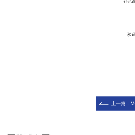
补充
验
上一篇：
M