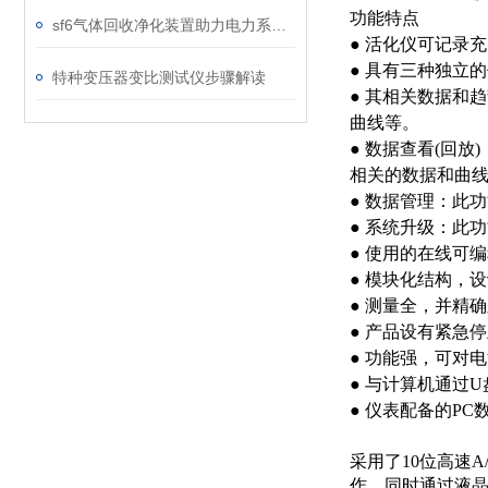
功能特点
sf6气体回收净化装置助力电力系统绿色转型
● 活化仪可记录
● 具有三种独立
特种变压器变比测试仪步骤解读
● 其相关数据和
曲线等。
● 数据查看(回
相关的数据和曲
● 数据管理：此
● 系统升级：此
● 使用的在线可
● 模块化结构，
● 测量全，并精
● 产品设有紧急
● 功能强，可对电
● 与计算机通过
● 仪表配备的P
采用了10位高速
作，同时通过液晶