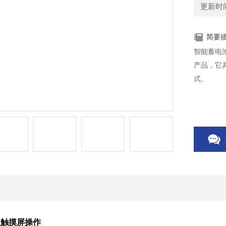
更新时间：
简要
智能蓄电
产品，它
式。
仪触摸屏操作