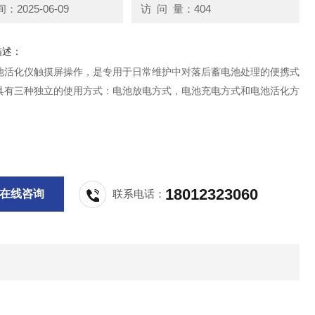
2025-06-09
访 问 量：404
描述：
池活化仪触摸屏操作，是专用于日常维护中对落后蓄电池处理的便携式
具有三种独立的使用方式：电池放电方式，电池充电方式和电池活化方
18012323060
在线咨询
联系电话：