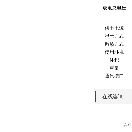
放电总电压
供电电源
显示方式
散热方式
使用环境
体积
重量
通讯接口
在线咨询
产品