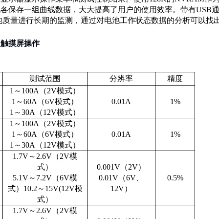
各保存一组曲线数据，大大提高了用户的使用效率。带有USB
池质量进行长期的监测，通过对电池工作状态数据的分析可以找
仪触摸屏操作
测试范围
分辨率
精度
1～100A（2V模式）
1～60A（6V模式）
0.01A
1%
1～30A（12V模式）
1～100A（2V模式）
1～60A（6V模式）
0.01A
1%
1～30A（12V模式）
1.7V～2.6V（2V模
式）
0.001V（2V）
5.1V～7.2V（6V模
0.01V（6V、
0.5%
式）10.2～15V(12V模
12V）
式）
1.7V～2.6V（2V模