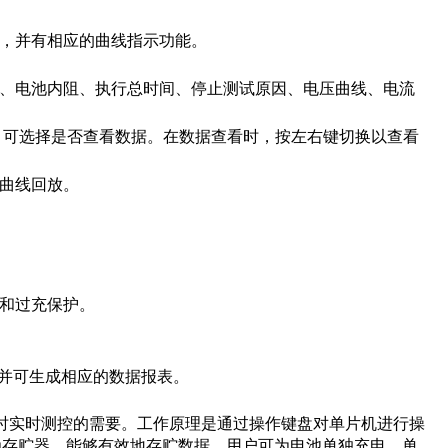
据，并有相应的曲线指示功能。
码、电池内阻、执行总时间、停止测试原因、电压曲线、电流
后，可选择是否查看数据。在数据查看时，按左右键切换以查看
及曲线回放。
放和过充保护。
、并可生成相应的数据报表。
放电时实时测控的需要。工作原理是通过操作键盘对单片机进行操
作为存贮器，能够有效地存贮数据。用户可为电池单独充电、单