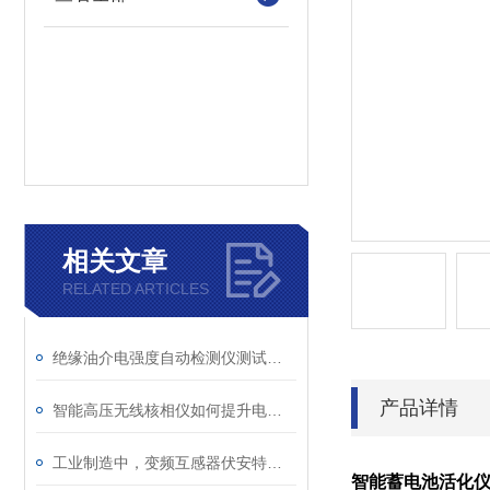
相关文章
RELATED ARTICLES
绝缘油介电强度自动检测仪测试全流程：从取样到报告
产品详情
智能高压无线核相仪如何提升电力安全性和可靠性
工业制造中，变频互感器伏安特性测试仪的关键作用
智能蓄电池活化