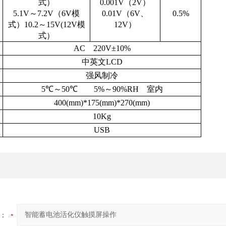
式）
0.001V（2V）
5.1V～7.2V（6V模
0.01V（6V、
0.5%
式）10.2～15V(12V模
12V）
式）
AC 220V±10%
中英文LCD
强风制冷
5℃～50℃ 5%～90%RH 室内
400(mm)*175(mm)*270(mm)
10Kg
USB
：