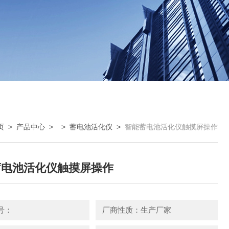
页
>
产品中心
> >
蓄电池活化仪
>
智能蓄电池活化仪触摸屏操作
蓄电池活化仪触摸屏操作
号：
厂商性质：生产厂家