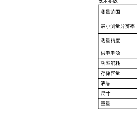
技术参数
测量范围
最小测量分辨率
测量精度
供电电源
功率消耗
存储容量
液晶
尺寸
重量