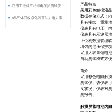
产品特点
巧用工控机三相继电保护测试仪，提升测试工作效率
采用彩色触摸液
数据存储方式：
sf6气体回收净化装置助力电力系统绿色转型
具有接续、重测
仪表具有电压、
仪表具有示波器
上位机数据管理软
增强的过压保护
采用大容量锂电
自动测试模式方
简介
采用彩色电阻触
测试仪。该仪表
良状况。仪表对
测报告。
触摸屏蓄电池内