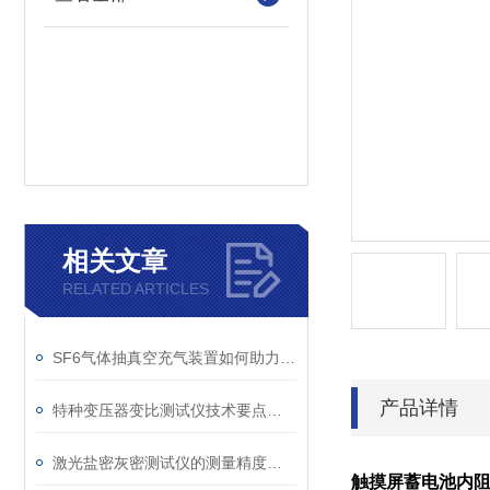
相关文章
RELATED ARTICLES
SF6气体抽真空充气装置如何助力变电站紧急抢修
产品详情
特种变压器变比测试仪技术要点分析文
激光盐密灰密测试仪的测量精度受哪些环境因素影响？
触摸屏蓄电池内