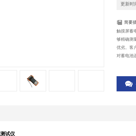
更新时间：
简要
触摸屏蓄
够精确测
优劣。客
对蓄电池
阻测试仪