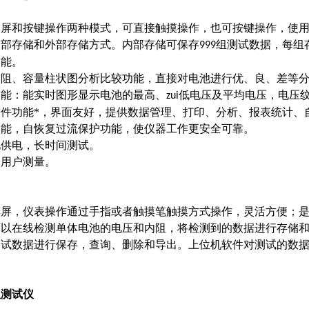
晶屏和按键操作两种模式，可直接触摸操作，也可按键操作，使
内部存储和外部存储方式。内部存储可保存
组测试数据，每组
999
功能。
内阻、容量柱状图分析比较功能，直接对电池进行优、良、差等
功能：能实时图形显示电池的最高、
低电压及平均电压，电压
zui
件功能*，界面友好，提供数据管理、打印、分析、报表统计、
功能，自恢复过流保护功能，使仪器工作更安全可靠。
池供电，长时间测试。
便用户测量。
摸屏，仪表操作通过手指或者触摸笔触摸方式操作，灵活方便；
可以在线检测单体电池的电压和内阻，将检测到的数据进行存储
测试数据进行保存，查询、删除和导出。上位机软件对测试的数
阻测试仪