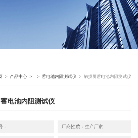
页
>
产品中心
> >
蓄电池内阻测试仪
>
触摸屏蓄电池内阻测试仪
屏蓄电池内阻测试仪
号：
厂商性质：生产厂家