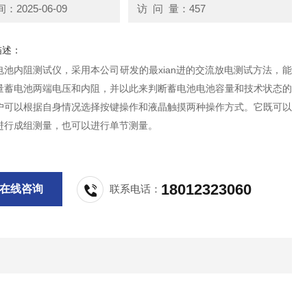
2025-06-09
访 问 量：457
描述：
电池内阻测试仪，采用本公司研发的最xian进的交流放电测试方法，能
量蓄电池两端电压和内阻，并以此来判断蓄电池电池容量和技术状态的
户可以根据自身情况选择按键操作和液晶触摸两种操作方式。它既可以
进行成组测量，也可以进行单节测量。
18012323060
在线咨询
联系电话：