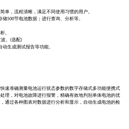
用简单，流程清晰，满足不同使用习惯的用户。
存储
节电池数据；进行查询、分析等。
500
分析。
纹波。
选配
(
)
自动生成测试报告等功能。
是快速准确测量电池运行状态参数的数字存储式多功能便携式
和处理，对电池故障进行报警，精确有效地判别单体电池的优
据，通过各种图表对数据进行分析和显示，自动生成电池的检