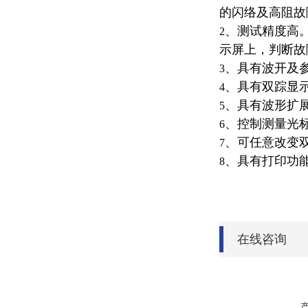
的闪络及高阻故
、测试精度高
2
示屏上，判断故
、具有波开及
3
、具有双踪显
4
、具有波形扩
5
、控制测量光
6
、可任意改变
7
、具有打印功
8
在线咨询