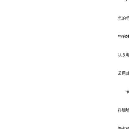
您的
您的
联系
常用
详细
补充