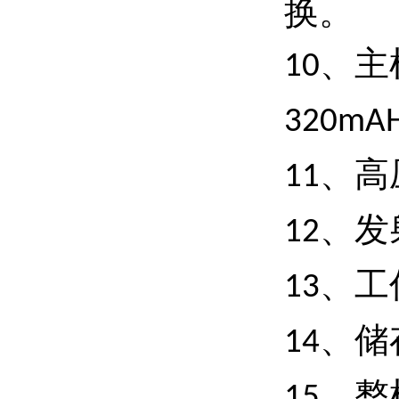
换。
、主
10
320mA
、高
11
、发
12
、工
13
、储
14
、整
15