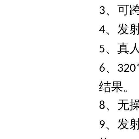
、可
3
、发
4
、真
5
、
6
320
结果。
、无
8
、发
9