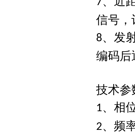
、近
7
信号，
、发
8
编码后
技术参
、相
1
、频
2