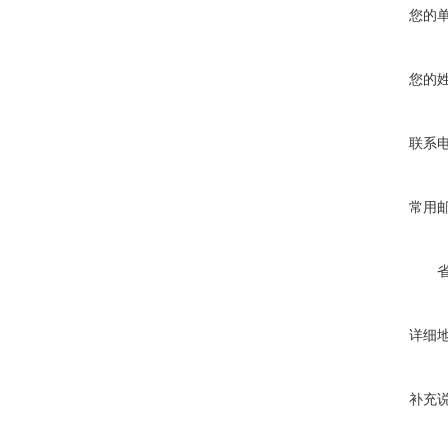
您的
您的
联系
常用
详细
补充