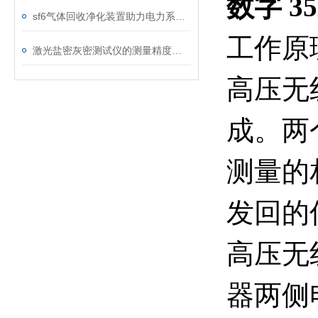
数字 
sf6气体回收净化装置助力电力系统绿色转型
工作原
激光盐密灰密测试仪的测量精度受哪些环境因素影响？
高压无
成。两
测量的
发回的
高压无
器两侧