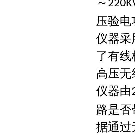
～
220K
压验电
仪器采
了有线
高压无
仪器由
路是否
据通过