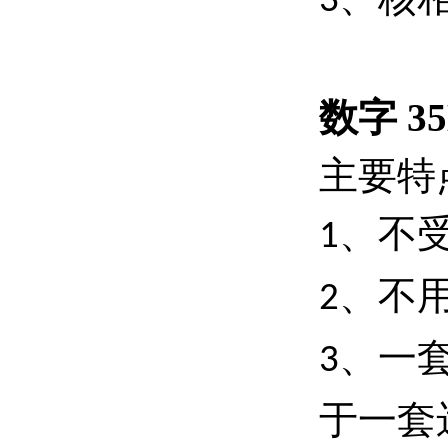
3
数字 
主要特
、不
1
、不
2
、一
3
于一套