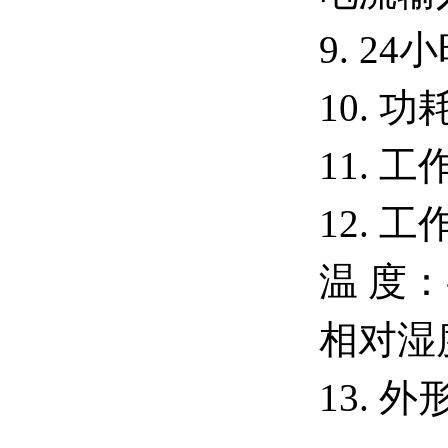
9. 24
10. 
11. 工
12. 
温 度：-
相对湿度
13. 外