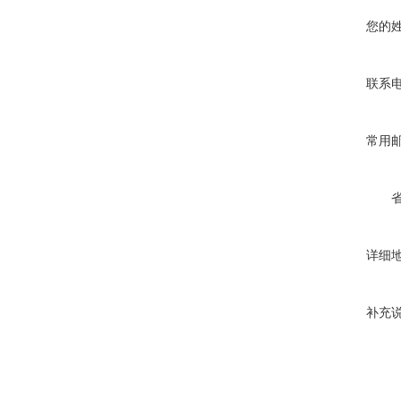
您的
联系
常用
详细
补充