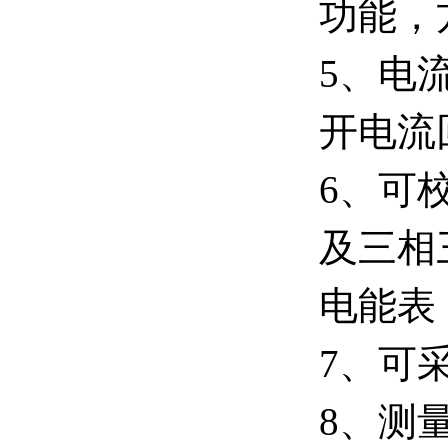
功能，
5、电
开电流
6、可
及三相
电能表
7、可
8、测