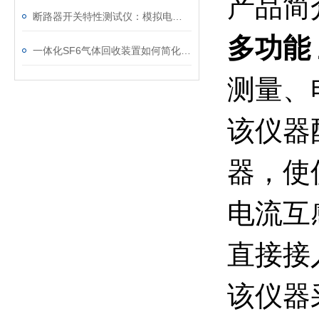
产品简
断路器开关特性测试仪：模拟电网特性诊断故障
多功能
一体化SF6气体回收装置如何简化现场作业流程？
测量、
该仪器
器，使
电流互
直接接
该仪器