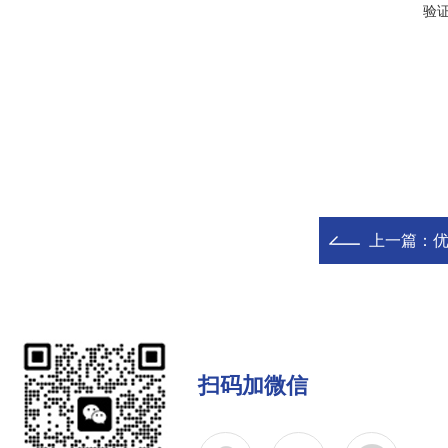
验
上一篇：
优
扫码加微信