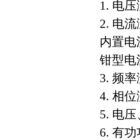
1. 电
2. 电
内置电流
钳型电流
3. 频
4. 相位
5. 电
6. 