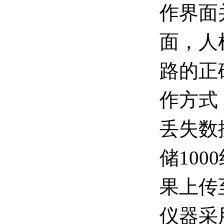
作界面
面，人
路的正
作方式
丢失数
储10
果上传
仪器采