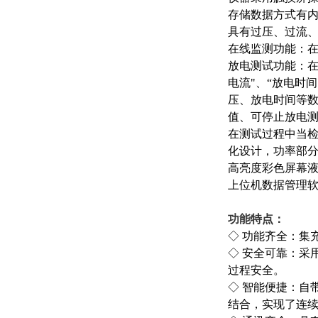
存储数据方式有内
具有过压、过流
在线监测功能：
放电测试功能：在
电流"、“放电时
压、放电时间等
值、可停止放电
在测试过程中当
化设计，功率部
高亮度彩色屏幕
上位机数据管理软
功能特点：
◇ 功能齐全：集
◇ 安全可靠：采
过程安全。
◇ 智能便捷：自
结合，实现了连续