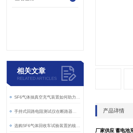
相关文章
RELATED ARTICLES
SF6气体抽真空充气装置如何助力变电站紧急抢修
产品详情
手持式回路电阻测试仪在断路器导电回路体检中的应用
选购SF6气体回收车试验装置的核心考量因素分析
厂家供应 蓄电池