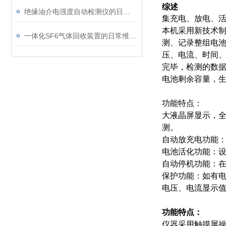
综述
绝缘油介电强度自动检测仪的日常维护与油样处理要点
集充电、放电、活
本机采用新技术制
一体化SF6气体回收装置的日常维护与故障排查指南
测、记录整组电池
压、电流、时间、
完毕，检测的数据
电池剩余容量，
功能特点：
大液晶屏显示，
测。
自动放充电功能：
电池活化功能：
自动停机功能：在
保护功能：如有
电压、电流显示
功能特点：
仪器采用触摸屏