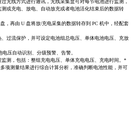
通过无线方式进行通讯，无线采集盒可对每节电池进行监测，
时监测或充电、放电、自动放充或者电池活化结束后的数据转
，再由 U 盘将放/充电采集的数据转存到 PC 机中，经配套
热、过流保护，并可设定电池组总电压、单体电池电压、充放
电池电压自动识别、分级预警、告警。
程监测，包括：整组充电电压、单体充电电压、充电时间。*
的多项测量结果进行综合计算分析，准确判断电池性能，并可