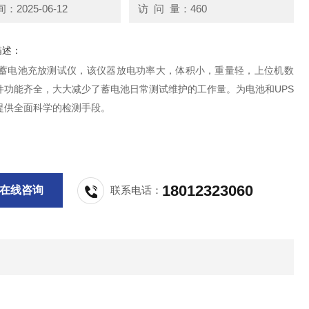
2025-06-12
访 问 量：460
描述：
 蓄电池充放测试仪，该仪器放电功率大，体积小，重量轻，上位机数
件功能齐全，大大减少了蓄电池日常测试维护的工作量。为电池和UPS
提供全面科学的检测手段。
18012323060
在线咨询
联系电话：