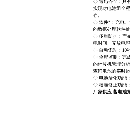
◇ 通迅齐全：具
实现对电池组全程
存。
◇ 软件*：充电
的数据处理软件
◇ 多重防护：产
电时间、充放电
◇ 自动识别：1
◇ 全程监测：完
的计算机管理分析
查询电池的实时
◇ 电池活化功能
◇ 校准修正功能
厂家供应 蓄电池