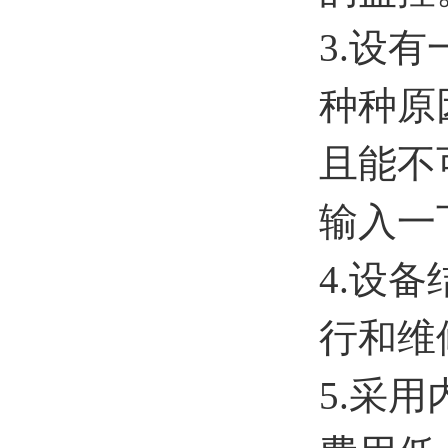
3.设
种种原
且能不
输入一
4.设
行和维
5.采