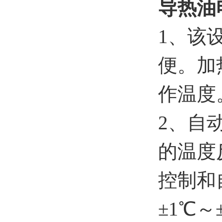
导热油
1、该
便。加
作温度
2、自
的温度
控制和
±1℃