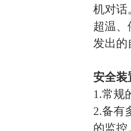
机对话
超温、
发出的
安全装
1.常
2.备
的监控