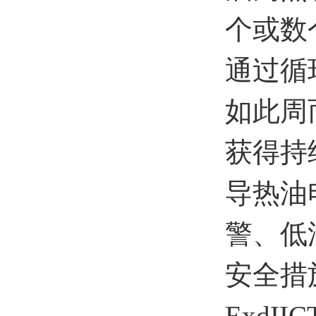
个或数
通过循
如此周
获得持
导热油
警、低
安全措施
ExdII