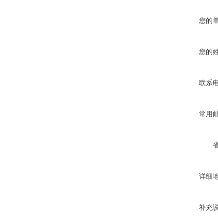
您的
您的
联系
常用
详细
补充