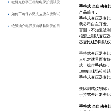
微机光数字三相继电保护测试仪通讯中断、数据异常的处理方法
手持式 全自动变
产品简介 :
如何正确保养激光盐密灰密测试仪的电极？
手持式变压器变比
我公司自主开发、
绝缘油介电强度自动检测仪的日常维护与油样处理要点
盲测（不知道被测
根源上测试变压器
器变比组别测试仪
手持式变压器变比
人机对话界面友好
式，操作手感好，
1000
组现场校验结
手持式变压器变比
变比测试仪别称
:
手持式变压器变比
手持式 全自动变