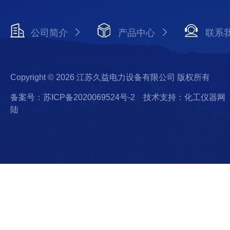
公司简介
产品中心
联系
Copyright © 2026 江苏久益电力设备有限公司 版权所有
备案号：苏ICP备2020069524号-2
技术支持：化工仪器网
陆