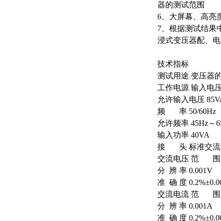
器的测试范围
6、大屏幕、高亮
7、根据测试结果
浸式变压器配、电
技术指标
测试用途 变压器
工作电源 输入电压 1
允许输入电压 85Vac
频 率 50/60Hz
允许频率 45Hz～6
输入功率 40VA
接 头 标准交流插
交流电压 范 围 1
分 辨 率 0.001V
准 确 度 0.2%±0.0
交流电流 范 围 0
分 辨 率 0.001A
准 确 度 0.2%±0.0