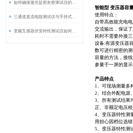
如何确保激光盐密灰密测试仪的长效稳定
智能型 变压器容
使用特点：
三通道直流电阻测试仪与手持式直流电阻测试仪的区别分析
自带高效能充电电
交流输出，保证了
变频互感器伏安特性测试仪如何解决传统设备痛点？
耗时不需要外接三
设备:有源变压器
数可进行精密的测
容量的方法，接线
参量于一屏的显示
产品特点
1、可现场测量多
2、结合外配电源
3、所有测试结果
正、非额定电压校
4、变压器特性测
用担心因档位选错
5、变压器特性测