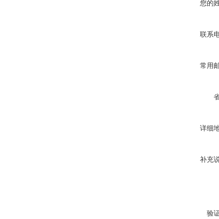
您的
联系
常用
详细
补充
验