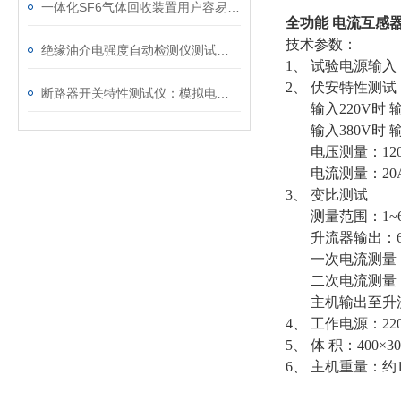
一体化SF6气体回收装置用户容易忽略的3个校准细节
全功能 电流互感
技术参数：
绝缘油介电强度自动检测仪测试全流程：从取样到报告
1、 试验电源输入：2
2、 伏安特性测试
断路器开关特性测试仪：模拟电网特性诊断故障
输入220V时 输出 
输入380V时 输出 
电压测量：1200V
电流测量：20A 0
3、 变比测试
测量范围：1~6500
升流器输出：600A
一次电流测量：20
二次电流测量：20
主机输出至升流器：
4、 工作电源：220V
5、 体 积：400×30
6、 主机重量：约1