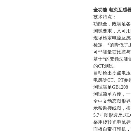
全功能 电流互感
技术特点：
功能全，既满足各
测试要求，又可用
现场检定电流互感
检定，*的降低了
可**测量变比差与角
基于*的变频法测试C
的CT测试。
自动给出拐点电压/
电感等CT、PT参
测试满足GB1208
测试简单方便，一
全中文动态图形界
示帮助接线图，根
5.7寸图形透反式
采用旋转光电鼠标
面板自带打印机，