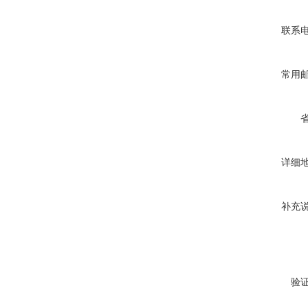
联系
常用
详细
补充
验