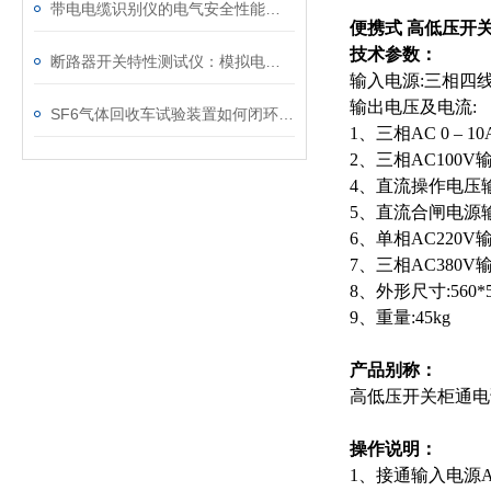
带电电缆识别仪的电气安全性能评估
便携式 高低压开
技术参数：
断路器开关特性测试仪：模拟电网特性诊断故障
输入电源:三相四线A
输出电压及电流:
SF6气体回收车试验装置如何闭环处理SF6？
1、三相AC 0 – 1
2、三相AC100V
4、直流操作电压输出
5、直流合闸电源输出
6、单相AC220
7、三相AC380V
8、外形尺寸:560*5
9、重量:45kg
产品别称：
高低压开关柜通电
操作说明：
1、接通输入电源AC