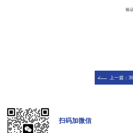
验
上一篇：
3
扫码加微信