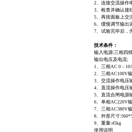
2、连接交流操作
3、检查并确认接
5、再按面板上交
6、缓慢调节输出
7、试验完毕后，
技术条件：
输入电源:三相四线A
输出电压及电流:
1、三相AC 0 – 1
2、三相AC100V输
3、交流操作电压输出 
4、直流操作电压输出
5、直流合闸电源输出
6、单相AC220
7、三相AC380V
8、外形尺寸:560*5
9、重量:45kg
使用说明