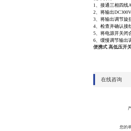
1、接通三相四线AC
2、将输出DC30
3、将输出调节旋
4、检查并确认接
5、将电源开关闭
6、缓慢调节输出
便携式 高低压开
在线咨询
您的