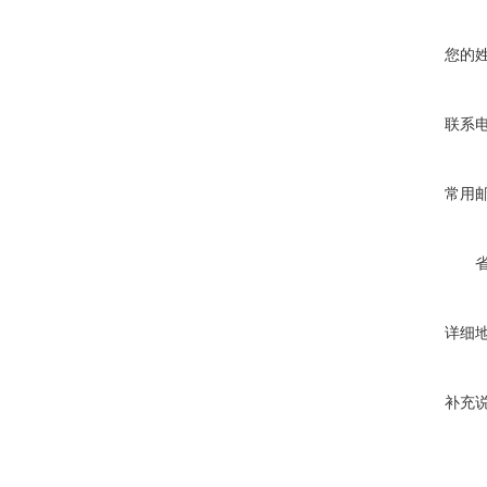
您的
联系
常用
详细
补充