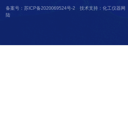
备案号：苏ICP备2020069524号-2
技术支持：化工仪器网
陆