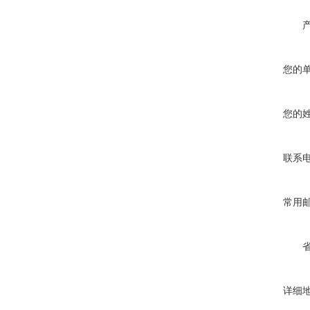
您的
您的
联系
常用
详细