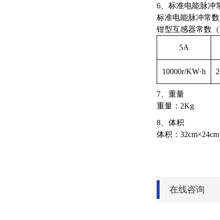
6、标准电能脉冲
标准电能脉冲常数：内
钳型互感器常数（
5A
10000r/KW·h
2
7、重量
重量：2Kg
8、体积
体积：32cm×24cm
在线咨询