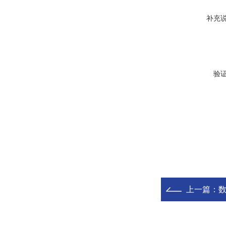
补充
验
上一篇：