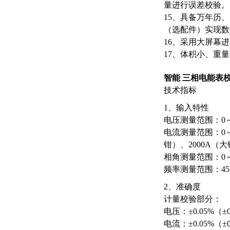
量进行误差校验。
15、具备万年历
（选配件）实现数
16、采用大屏幕
17、体积小、重
智能 三相电能表
技术指标
1、输入特性
电压测量范围：0～4
电流测量范围：0～
钳）、2000A
相角测量范围：0～35
频率测量范围：45
2、准确度
计量校验部分：
电压：±0.05%（±0
电流：±0.05%（±