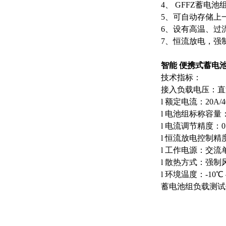
4、 GFFZ蓄
5、可自动存储上
6、设有高温、过
7、恒流放电，强
智能 便携式蓄电
技术指标：
接入负载电压：直流12V
l 额定电流：20A/40A
l 电池组标称容量：5
l 电流调节精度：0.
l 恒流放电控制精
l 工作电源：交流单
l 散热方式：强制
l 环境温度：-10℃
蓄电池组负载测试仪规