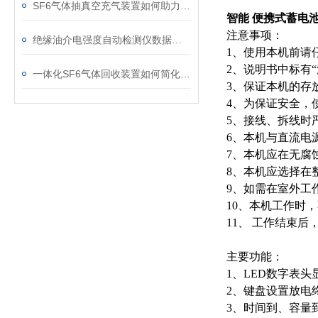
SF6气体抽真空充气装置如何助力变电站紧急抢修
智能 便携式蓄电
注意事项：
绝缘油介电强度自动检测仪数据异常？原因分析与解决
1、使用本机前请
2、说明书中标有
一体化SF6气体回收装置如何简化现场作业流程？
3、保证本机的存
4、为保证安全，
5、接线、拆线时
6、本机与直流电
7、本机应在无腐
8、本机应选择在
9、如需在室外工
10、本机工作时
11、 工作结束
主要功能：
1、LED数字表
2、键盘设置放电
3、时间到、容量