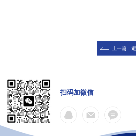
上一篇：
避
扫码加微信