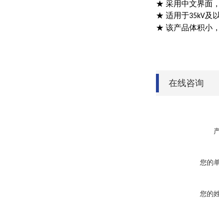
★ 采用中文界面
★ 适用于
及
35kV
★ 该产品体积小
在线咨询
您的
您的