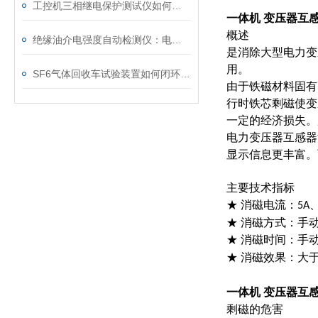
工控机三相继电保护测试仪如何提升保护定值校验效率
一体机 变压器互
概述
绝缘油介电强度自动检测仪：电力设备安全的守护者
是消除大型电力变
用。
SF6气体回收车试验装置如何闭环处理SF6？
由于铁磁材料固有
行时铁芯剩磁使变
一定的经济损失。
电力变压器互感器
显示信息更丰富。
主要技术指标
★ 消磁电流：
5A
★ 消磁方式：手
★ 消磁时间：手
★ 消磁效果：大
一体机 变压器互
剩磁的危害