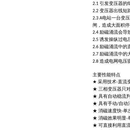
引发变压器的
2.1
变压器出线短
2.2
电站一台变压
2.3 A
闸，造成大面积停
励磁涌流会导
2.4
诱发操纵过电
2.5
励磁涌流中的
2.6
励磁涌流中的
2.7
造成电网电压
2.8
主要性能特点
★
采用技术
直流
-
★ 三相变压器只
★ 具有自动稳流
★ 具有手动
自动
/
★ 消磁速度快
单
-
★ 消磁效果明显
-
★ 可直接利用直