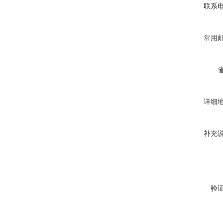
联系
常用
详细
补充
验