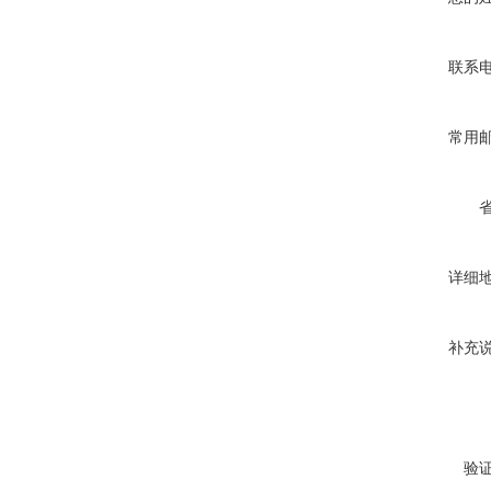
联系
常用
详细
补充
验