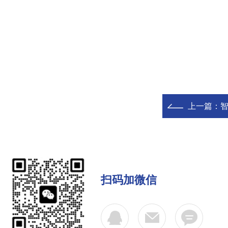
上一篇：
智
扫码加微信