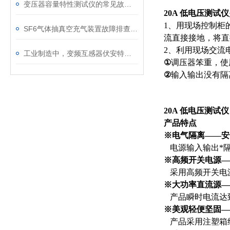
变压器容量特性测试仪的常见故障及解决方案
20A 低电压测试仪
1、用现场控制柜
SF6气体抽真空充气装置故障排查：真空度不达标、充气速度慢的常见原因
流直接接地，将直
2、利用现场交流
工业制造中，变频互感器伏安特性测试仪的关键作用
①
调压器笨重，使
②
输入输出没有隔
20A 低电压测试仪
产品特点
※
电气隔离——安
电源输入输出*
※
高频开关电源—
采用高频开关电源
※
大功率直流源—
产品瞬时电流达到
※
美观轻便坚固—
产品采用注塑箱