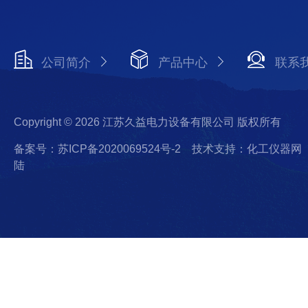
公司简介
产品中心
联系
Copyright © 2026 江苏久益电力设备有限公司 版权所有
备案号：苏ICP备2020069524号-2
技术支持：化工仪器网
陆