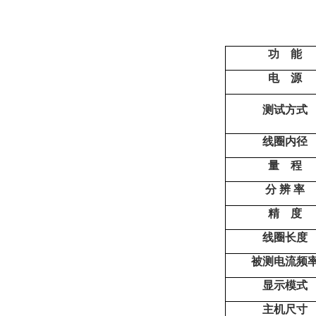
功 能
电 源
测试方式
线圈内径
量 程
分 辨 率
精 度
线圈长度
被测电流频
显示模式
主机尺寸