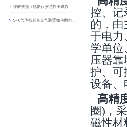
高精
详解变频互感器伏安特性测试仪的操作全流程
控、记
SF6气体抽真空充气装置如何助力变电站紧急抢修
的，由
于电力
学单位
压器靠
护
、
可
设备、
高精
圈
)
，采
磁性材