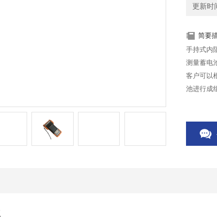
更新时间：
简要
手持式内
测量蓄电
客户可以
池进行成
仪