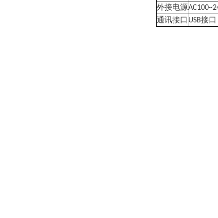
外接电源
AC100~2
通讯接口
接口
USB