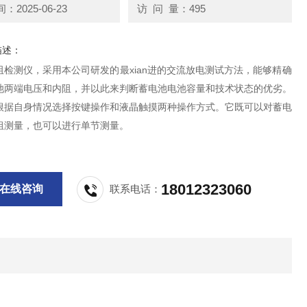
2025-06-23
访 问 量：495
描述：
阻检测仪，采用本公司研发的最xian进的交流放电测试方法，能够精确
池两端电压和内阻，并以此来判断蓄电池电池容量和技术状态的优劣。
根据自身情况选择按键操作和液晶触摸两种操作方式。它既可以对蓄电
组测量，也可以进行单节测量。
18012323060
在线咨询
联系电话：