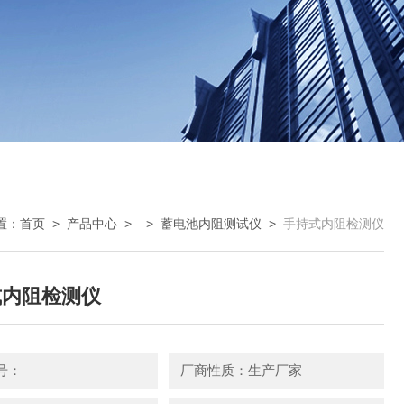
置：
首页
>
产品中心
> >
蓄电池内阻测试仪
>
手持式内阻检测仪
式内阻检测仪
号：
厂商性质：生产厂家