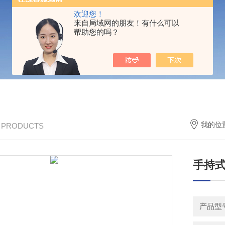
欢迎您！
来自局域网的朋友！有什么可以
帮助您的吗？
我的位
/ PRODUCTS
手持
产品型