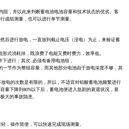
内阻，并以此来判断蓄电池电池容量和技术状态的优劣。客
进行成组测量，也可以进行单节测量。
，然后进行放电，一直放到截止电压（没电）为止，来验证蓄
能形式消耗掉，既浪费了电能又费时费力，效率低。
件下进行；其次
必须有备用电池组 。
,
的一节作为整组容量，而其他部分电池由于放电深度不够，其
环放电的次数是有限的，所以，不适宜对铅酸蓄电池频繁进行
的容量下降到
以下后，蓄电池便进入急剧的衰退状况，衰
80%
在极大的事故隐患。
量轻，操作简便，可以快速完成现场测量。