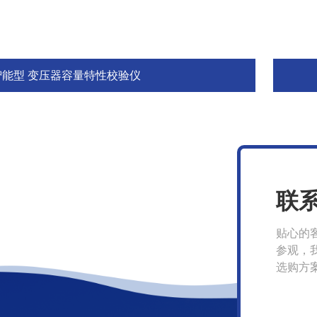
智能型 变压器容量特性校验仪
联
贴心的
参观，
选购方