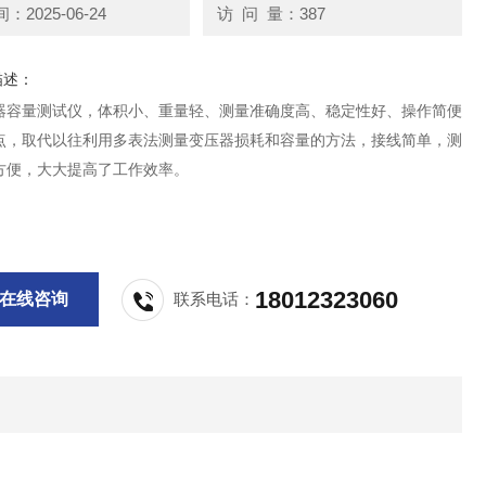
2025-06-24
访 问 量：387
描述：
器容量测试仪，体积小、重量轻、测量准确度高、稳定性好、操作简便
点，取代以往利用多表法测量变压器损耗和容量的方法，接线简单，测
方便，大大提高了工作效率。
18012323060
在线咨询
联系电话：