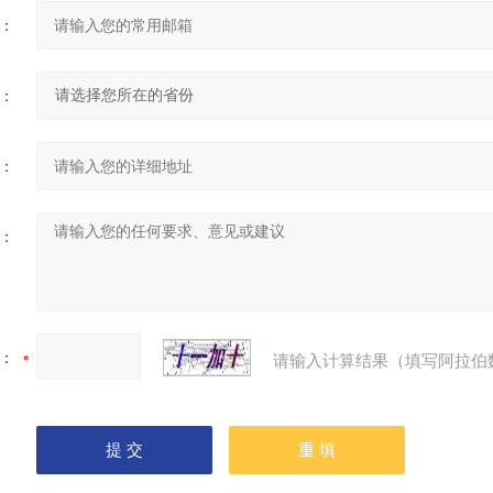
：
：
：
：
：
请输入计算结果（填写阿拉伯