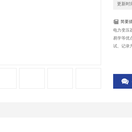
更新时间：
简要
电力变压
易学等优
试、记录