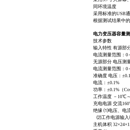
同环境温度
采用标准的USB
根据测试结果中
电力变压器容量
技术参数
输入特性 有源部分
电流测量范围：0～
无源部分 电压测量
电流测量范围：0
准确度 电压：±0.
电流：±0.1%
功率：±0.1%（CosΦ
工作温度 －10℃～
充电电源 交流160
绝缘 ⑴电压、电
⑵工作电源输入端
主机体积 32×24×1