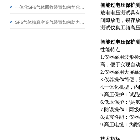
智能过电压保护测
一体化SF6气体回收装置如何简化现场作业流程？
放电电压测试具有
间隙放电，锁存
SF6气体抽真空充气装置如何助力变电站紧急抢修
测试仪集工频高
智能过电压保护测
性能特点
1.仪器采用波形
高，便于实现自
2.仪器采用大屏
3.仪器操作简便
4.一体化机型，
5.高压保护：试
6.低压保护：误
7.防误操作：两
8.抗震性能：仪
9.高压电缆：为
技术指标