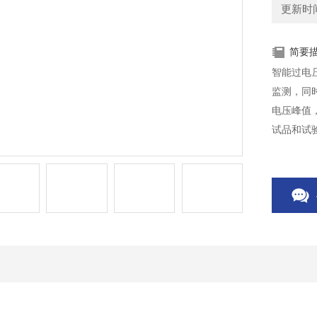
更新时间：
简要
智能过电
监测，同
电压峰值
试品和试