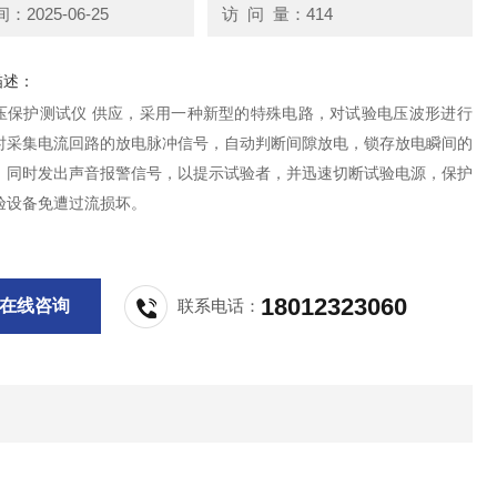
2025-06-25
访 问 量：414
描述：
压保护测试仪 供应，采用一种新型的特殊电路，对试验电压波形进行
时采集电流回路的放电脉冲信号，自动判断间隙放电，锁存放电瞬间的
，同时发出声音报警信号，以提示试验者，并迅速切断试验电源，保护
验设备免遭过流损坏。
18012323060
在线咨询
联系电话：