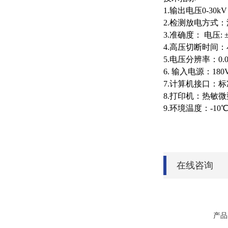
1.输出电压0-30
2.检测放电方式
3.准确度： 电压: 
4.高压切断时间：
5.电压分辨率：0.
6. 输入电源：180
7.计算机接口：标
8.打印机：热敏
9.环境温度：-10
在线咨询
产品