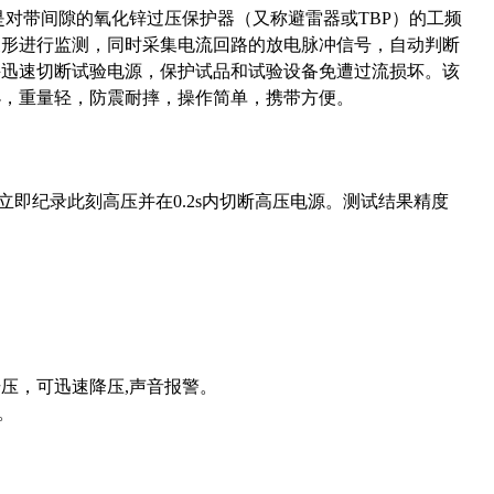
对带间隙的氧化锌过压保护器（又称避雷器或TBP）的工频
波形进行监测，同时采集电流回路的放电脉冲信号，自动判断
并迅速切断试验电源，保护试品和试验设备免遭过流损坏。该
小，重量轻，防震耐摔，操作简单，携带方便。
即纪录此刻高压并在0.2s内切断高压电源。测试结果精度
升压，可迅速降压,声音报警。
。