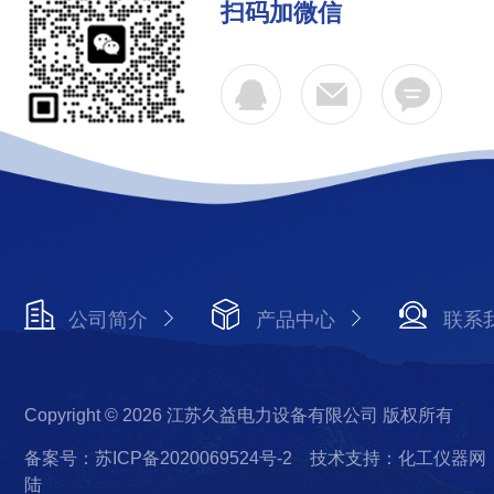
扫码加微信
公司简介
产品中心
联系
Copyright © 2026 江苏久益电力设备有限公司 版权所有
备案号：苏ICP备2020069524号-2
技术支持：化工仪器网
陆