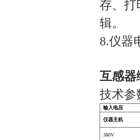
存、打
辑。
8.仪器
互感器
技术参
输入电压
仪器主机
380V