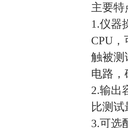
主要特
1.仪
CPU
触被测
电路，
2.输
比测试
3.可