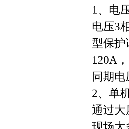
1、电
电压3
型保护
120
同期电
2、单
通过大
现场大