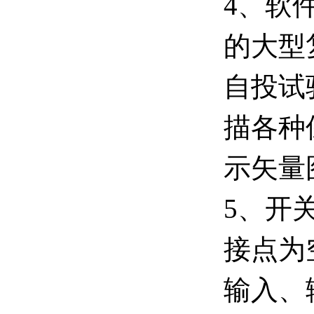
4、软
的大型
自投试
描各种
示矢量
5、开
接点为
输入、