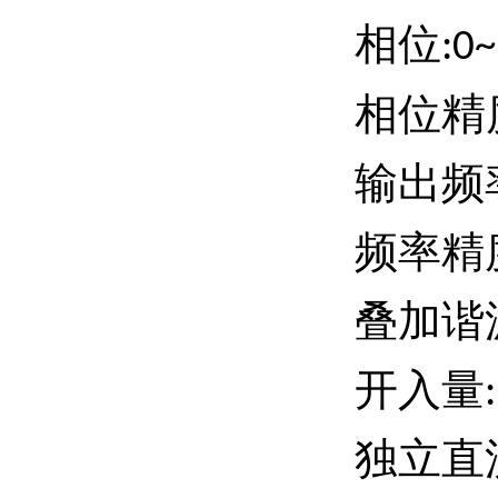
相位
:0
精
相位
输出频
频率精
叠加谐
开入量
独立直