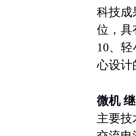
科技成
位，具
10、
心设计
微机 
主要技
交流电流