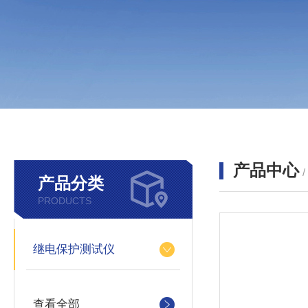
产品中心
产品分类
PRODUCTS
继电保护测试仪
查看全部