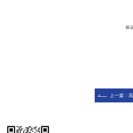
验
上一篇：
高