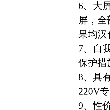
6、大屏
屏，全
果均汉
7、自
保护措
8、具
220
9、性