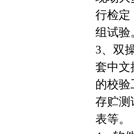
行检定
组试验
3、双
套中文
的校验
存贮测
表等。