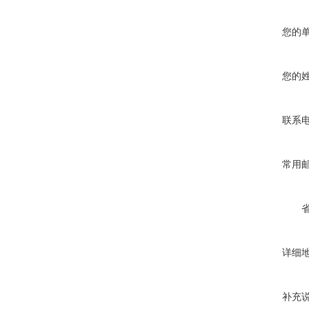
您的
您的
联系
常用
详细
补充