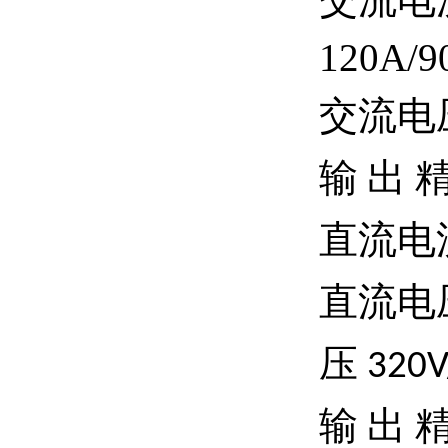
120A/9
交流电
输
出
直流电
直流电
压
320V
输
出