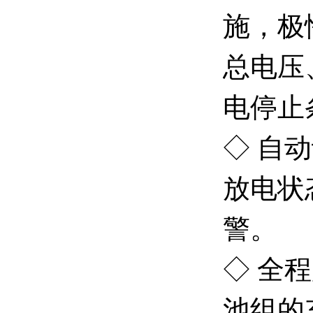
施，极
总电压
电停止
◇ 自
放电状
警。
◇ 全
池组的