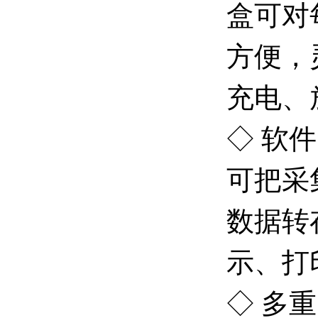
盒可对
方便，
充电、
◇ 软
可把采
数据转
示、打
◇ 多