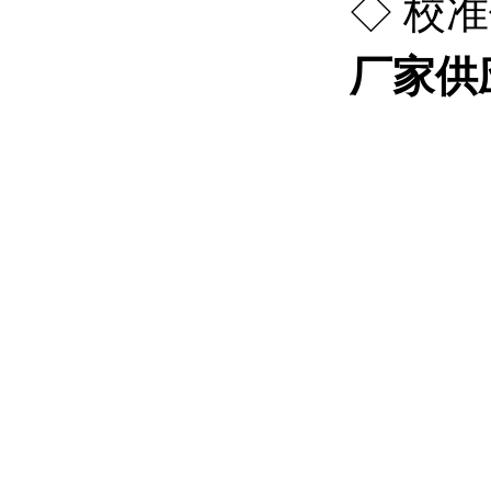
◇ 校
厂家供