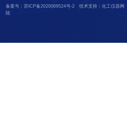
备案号：苏ICP备2020069524号-2
技术支持：化工仪器网
陆