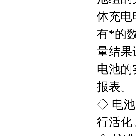
体充电
有*的
量结果
电池的
报表。
◇ 电
行活化