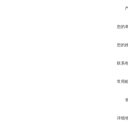
您的
您的
联系
常用
详细