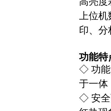
高亮度
上位机
印、分
功能特
◇ 功
于一体
◇ 安