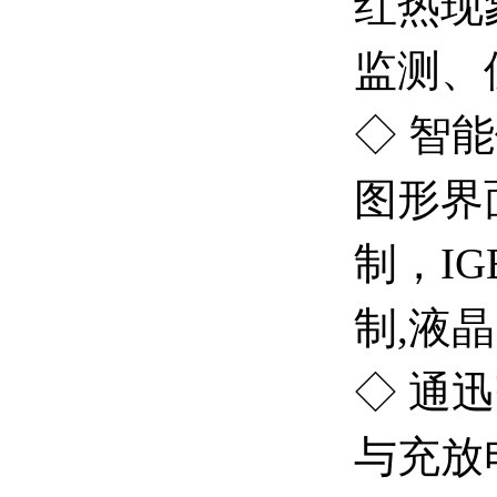
红热现
监测、
◇ 智
图形界
制，I
制,液
◇ 通
与充放