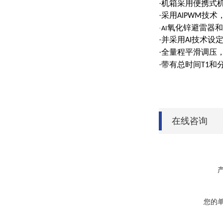
·机箱采用便携式
·采用
技术
AIPWM
氧化锌避雷器和
·
AI
·并采用
技术设
AI
·全量程平滑调压
·带有总时间
和
T1
在线咨询
您的