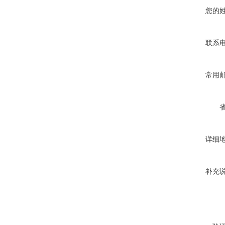
您的
联系
常用
详细
补充