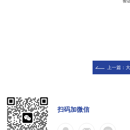
验
上一篇：
大
扫码加微信