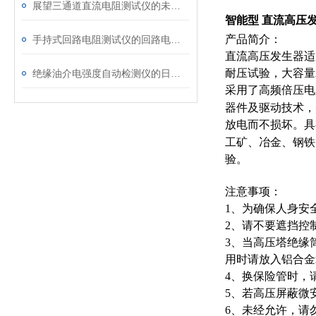
展望三通道直流电阻测试仪的未来发展趋势
智能型 直流高压
产品简介：
手持式回路电阻测试仪的回路电阻测试为什么不用交流
直流高压发生器适
耐压试验，大容量
绝缘油介电强度自动检测仪的日常维护与油样处理要点
采用了高频倍压电
器件及驱动技术，
放电而不损坏。具
工矿、冶金、钢铁
验。
注意事项：
1、为确保人身安
2、请不要遮挡控
3、当高压塔绝缘
用时请放入铝合金
4、换保险管时，
5、若高压屏蔽微
6、未经允许，请