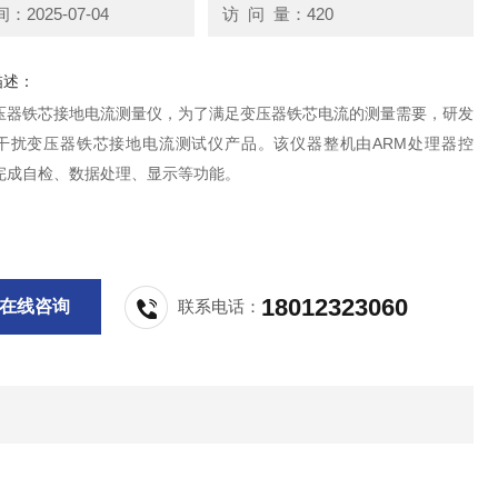
2025-07-04
访 问 量：420
描述：
压器铁芯接地电流测量仪，为了满足变压器铁芯电流的测量需要，研发
干扰变压器铁芯接地电流测试仪产品。该仪器整机由ARM处理器控
完成自检、数据处理、显示等功能。
18012323060
在线咨询
联系电话：