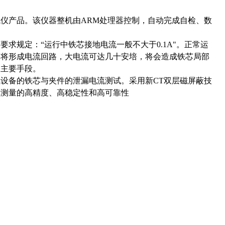
仪产品。该仪器整机由ARM处理器控制，自动完成自检、数
要求规定：“运行中铁芯接地电流一般不大于0.1A"。正常运
间将形成电流回路，大电流可达几十安培，将会造成铁芯局部
的主要手段。
设备的铁芯与夹件的泄漏电流测试。采用新CT双层磁屏蔽技
集测量的高精度、高稳定性和高可靠性