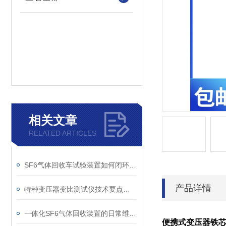
相关文章
RELATED ARTICLES
SF6气体回收车试验装置如何闭环处理SF6？
产品详情
特种变压器变比测试仪技术要点分析文
一体化SF6气体回收装置的日常维护与故障排查指南
便携式变压器铁