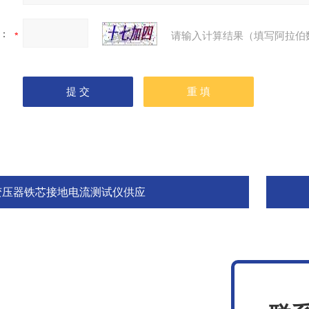
：
请输入计算结果（填写阿拉伯
变压器铁芯接地电流测试仪供应