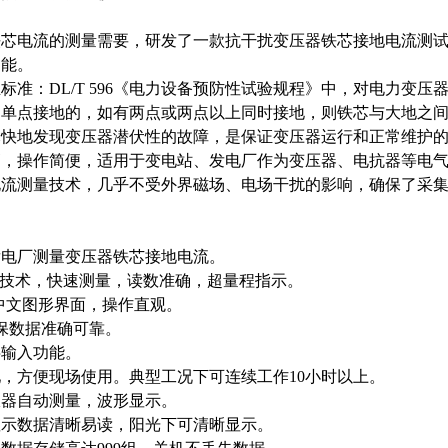
芯电流的测量需要，研发了一款抗干扰变压器铁芯接地电流测试
功能。
标准：DL/T 596《电力设备预防性试验规程》中，对电力变压器
是单点接地的，如有两点或两点以上同时接地，则铁芯与大地之
尽快地发现变压器潜伏性的故障，是保证变压器运行和正常维护
，操作简便，适用于变电站、发电厂作为变压器、电抗器等电气
电流测量技术，几乎不受外界磁场、电场干扰的影响，确保了采
发电厂测量变压器铁芯接地电流。
SP技术，快速测量，读数准确，超量程指示。
中文图形界面，操作直观。
保数据准确可靠。
字输入功能。
，方便现场使用。典型工况下可连续工作10小时以上。
仪器自动测量，波形显示。
显示数据清晰易读，阳光下可清晰显示。