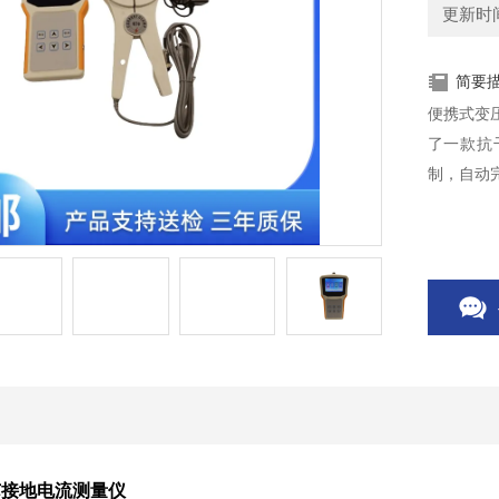
更新时间：
简要
便携式变
了一款抗
制，自动
芯接地电流测量仪