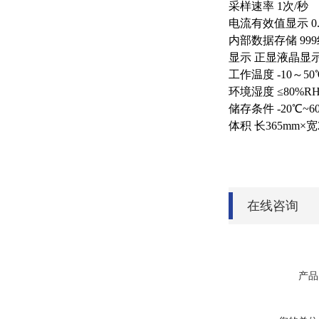
采样速率 1次/秒
电流有效值显示 0.5
内部数据存储 99
显示 正显液晶显
工作温度 -10～50
环境湿度 ≤80%
储存条件 -20℃~6
体积 长365mm×宽
在线咨询
产品