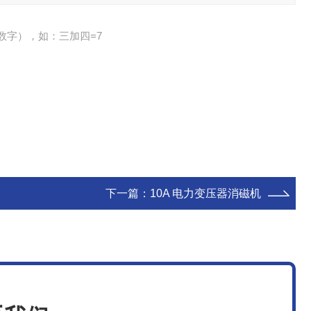
数字），如：三加四=7
下一篇：
10A 电力变压器消磁机