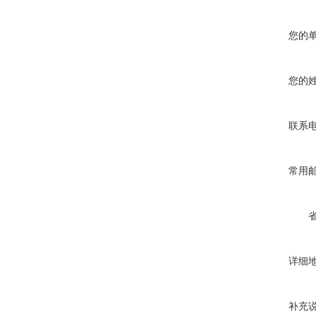
您的
您的
联系
常用
详细
补充