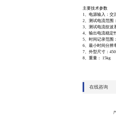
主要技术参数
1
、电源输入：交
2
、测试电流范围
3
、测试电流纹波
4
、输出电流稳定
5
、时间记录范围
6
、最小时间分辨
7
、外型尺寸：
45
8
、重量：
15kg
在线咨询