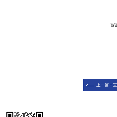
验
上一篇：
直