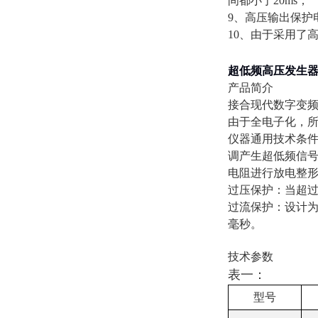
间都小于20ms；
9、高压输出保护
10、由于采用了
超低频高压发生器 0
产品简介
接合现代数字变频
由于全电子化，所
仪器通用技术条件
调产生超低频信
电阻进行放电整
过压保护：当超过
过流保护：设计为
毫秒。
技术参数
表一：
型号