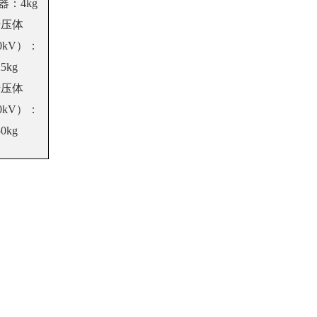
器：4kg
升压体
0kV）：
25kg
升压体
0kV）：
50kg