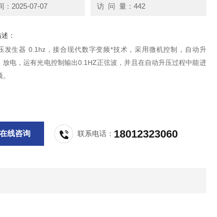
2025-07-07
访 问 量：442
描述：
压发生器 0.1hz，接合现代数字变频*技术，采用微机控制，自动升
、放电，运有光电控制输出0.1HZ正弦波，并且在自动升压过程中能进
预。
18012323060
在线咨询
联系电话：