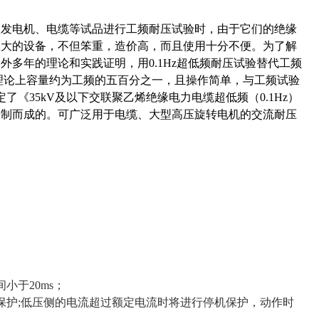
型发电机、电缆等试品进行工频耐压试验时，由于它们的绝缘
巨大的设备，不但笨重，造价高，而且使用十分不便。为了解
多年的理论和实践证明，用0.1Hz超低频耐压试验替代工频
理论上容量约为工频的五百分之一，且操作简单，与工频试验
《35kV及以下交联聚乙烯绝缘电力电缆超低频（0.1Hz）
研制而成的。可广泛用于电缆、大型高压旋转电机的交流耐压
小于20ms；
保护;低压侧的电流超过额定电流时将进行停机保护，动作时