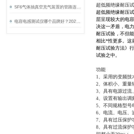
超低频绝缘耐压
SF6气体抽真空充气装置的管路连接与密封性检测实用技巧
超低频绝缘耐压
层呈现较大的电
电容电感测试仪哪个品牌好？2026年采购指南看这里！
决这一矛盾，电力
耐压试验，不但能
相比*性更多。这
耐压试验方法》
试验之中。
功能
1、采用的变频技
2、体积小、重量
3、具有电源过流
4、设置有输出调频
5、不同规格型号
6、电流、电压、
7、具有过压保护
8、具有过流保护