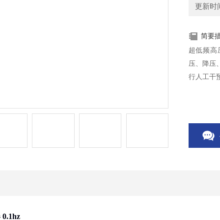
更新时间：
简要
超低频高
压、降压
行人工干
.1hz