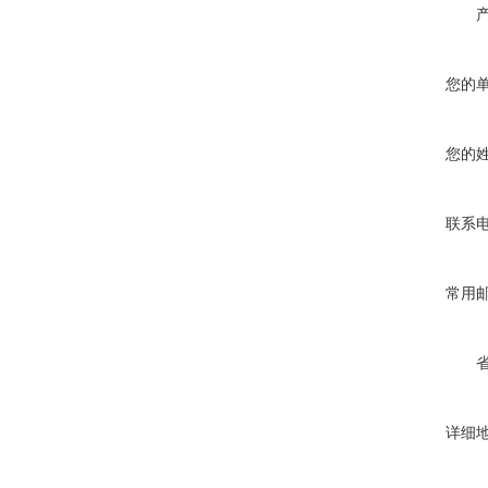
您的
您的
联系
常用
详细