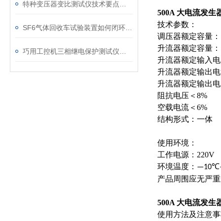
特种变压器变比测试仪技术要点分析文
500A 大电流发生
技术参数：
SF6气体回收车试验装置如何闭环处理SF6？
调压器额定容量：
升流器额定容量：
巧用工控机三相继电保护测试仪，提升测试工作效率
升流器额定输入电
升流器额定输出电
升流器额定输出电
阻抗电压＜
空载电流＜
6%
结构形式：一体
使用环境：
工作电源：
220V
环境温度：
—10℃
产品周围应无严重
500A 大电流发生
使用方法及注意事