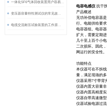
一体化SF6气体回收装置用户容易忽略的3个校准细节
电容电感仪
抗干
产品概述
变压器容量特性测试仪的常见故障及解决方案
无功补偿电容器是
行。电能供给要求
电缆交流耐压试验装置的工作原理：串联谐振与变频技术
电容器组。电容器
扩大，需要定期进
几十至上百个小电
二次损坏。因此，
网运行的安全性。
功能特点
本仪器可在不拆线
量，满足现场的多
仪器采用7寸带背
仪器内置大容量非
仪器内置高精度实
仪器自带高速微型
仪器试验电源过流