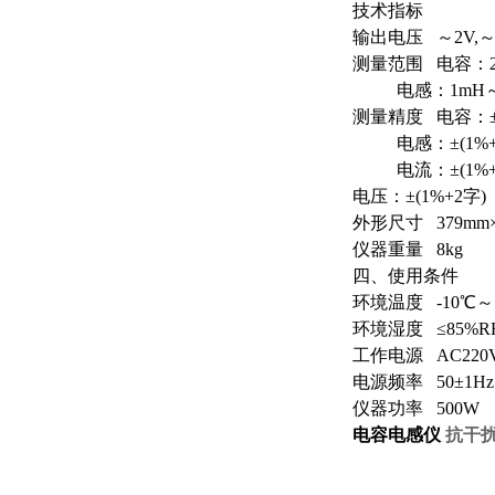
技术指标
输出电压 ～2V,～
测量范围 电容：2u
电感：1mH～
测量精度 电容：±(
电感：±(1%+
电流：±(1%+
电压：±(1%+2字)
外形尺寸 379mm×
仪器重量 8kg
四、使用条件
环境温度 -10℃～
环境湿度 ≤85%R
工作电源 AC220V
电源频率 50±1Hz
仪器功率 500W
电容电感仪
抗干